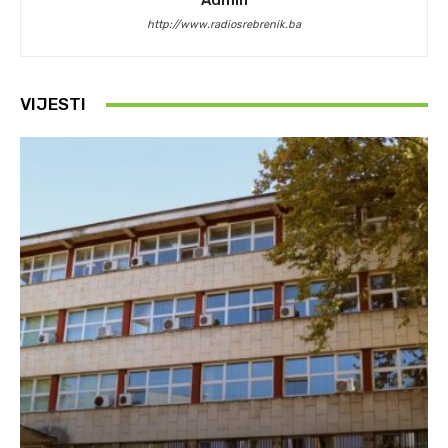
Admin
http://www.radiosrebrenik.ba
VIJESTI