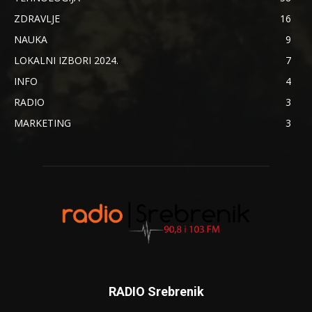
ZDRAVLJE
16
NAUKA
9
LOKALNI IZBORI 2024.
7
INFO
4
RADIO
3
MARKETING
3
RADIO Srebrenik