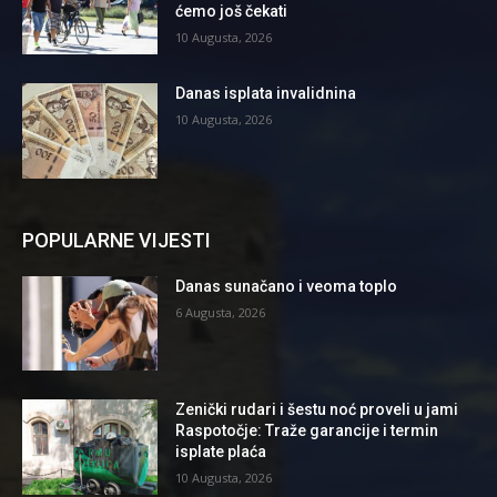
ćemo još čekati
10 Augusta, 2026
Danas isplata invalidnina
10 Augusta, 2026
POPULARNE VIJESTI
Danas sunačano i veoma toplo
6 Augusta, 2026
Zenički rudari i šestu noć proveli u jami
Raspotočje: Traže garancije i termin
isplate plaća
10 Augusta, 2026