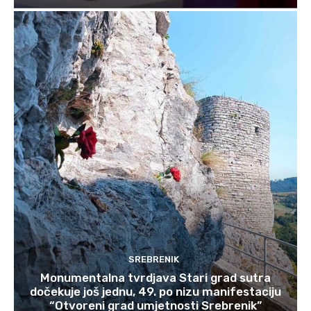
SREBRENIK
Monumentalna tvrdjava Stari grad sutra
dočekuje još jednu, 49. po nizu manifestaciju
“Otvoreni grad umjetnosti Srebrenik”