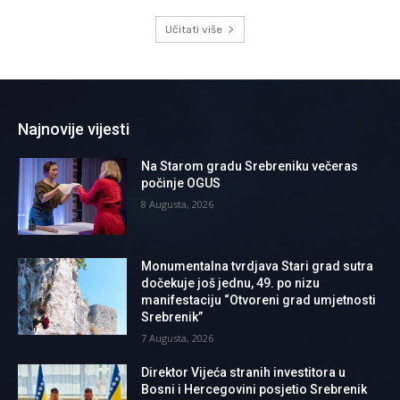
Učitati više
Najnovije vijesti
Na Starom gradu Srebreniku večeras
počinje OGUS
8 Augusta, 2026
Monumentalna tvrdjava Stari grad sutra
dočekuje još jednu, 49. po nizu
manifestaciju “Otvoreni grad umjetnosti
Srebrenik”
7 Augusta, 2026
Direktor Vijeća stranih investitora u
Bosni i Hercegovini posjetio Srebrenik