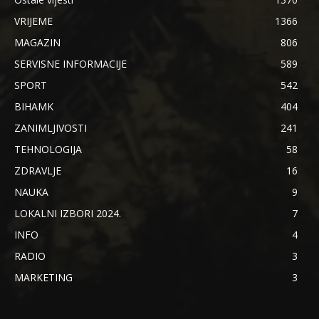
VRIJEME
1366
MAGAZIN
806
SERVISNE INFORMACIJE
589
SPORT
542
BIHAMK
404
ZANIMLJIVOSTI
241
TEHNOLOGIJA
58
ZDRAVLJE
16
NAUKA
9
LOKALNI IZBORI 2024.
7
INFO
4
RADIO
3
MARKETING
3