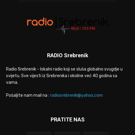
RADIO Srebrenik
Radio Srebrenik - lokalni radio koji se sluša globalno svugdje u
svijetu. Sve vijesti iz Srebrenika i okoline već 40 godina sa
vama.
Pošaljite nam mail na :
radiosrebrenik@yahoo.com
PRATITE NAS