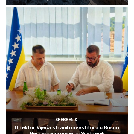
SREBRENIK
Direktor Vijeća stranih investitora u Bosni i
Hercegovini posjetio Srebrenik