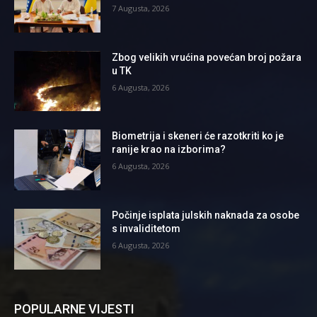
7 Augusta, 2026
Zbog velikih vrućina povećan broj požara
u TK
6 Augusta, 2026
Biometrija i skeneri će razotkriti ko je
ranije krao na izborima?
6 Augusta, 2026
Počinje isplata julskih naknada za osobe
s invaliditetom
6 Augusta, 2026
POPULARNE VIJESTI