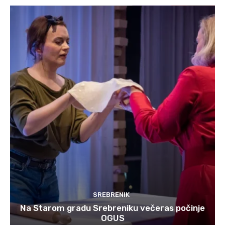
SREBRENIK
Na Starom gradu Srebreniku večeras počinje
OGUS