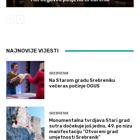
NAJNOVIJE VIJESTI
SREBRENIK
Na Starom gradu Srebreniku
večeras počinje OGUS
SREBRENIK
Monumentalna tvrdjava Stari grad
sutra dočekuje još jednu, 49. po nizu
manifestaciju “Otvoreni grad
umjetnosti Srebrenik”