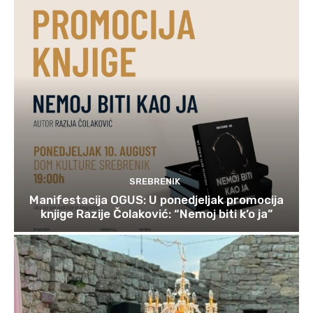
SREBRENIK
Manifestacija OGUS: U ponedjeljak promocija
knjige Razije Čolaković: “Nemoj biti k’o ja”