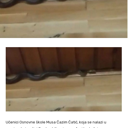
Učenici Osnovne škole Musa Ćazim Ćatić, koja se nalazi u