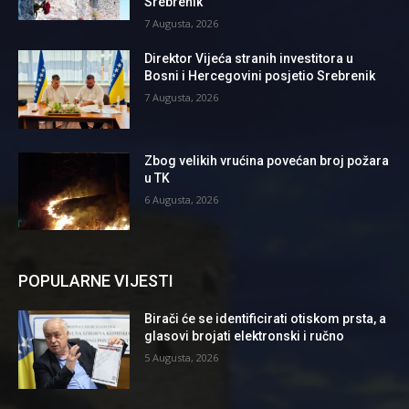
Srebrenik”
7 Augusta, 2026
Direktor Vijeća stranih investitora u
Bosni i Hercegovini posjetio Srebrenik
7 Augusta, 2026
Zbog velikih vrućina povećan broj požara
u TK
6 Augusta, 2026
POPULARNE VIJESTI
Birači će se identificirati otiskom prsta, a
glasovi brojati elektronski i ručno
5 Augusta, 2026