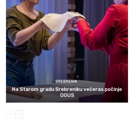
SREBRENIK
Na Starom gradu Srebreniku večeras počinje
OGUS