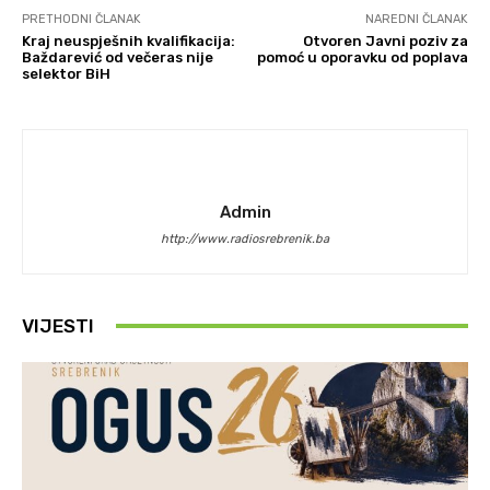
PRETHODNI ČLANAK
NAREDNI ČLANAK
Kraj neuspješnih kvalifikacija:
Otvoren Javni poziv za
Baždarević od večeras nije
pomoć u oporavku od poplava
selektor BiH
Admin
http://www.radiosrebrenik.ba
VIJESTI