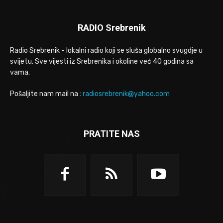
RADIO Srebrenik
Radio Srebrenik - lokalni radio koji se sluša globalno svugdje u
svijetu. Sve vijesti iz Srebrenika i okoline već 40 godina sa
vama.
Pošaljite nam mail na :
radiosrebrenik@yahoo.com
PRATITE NAS