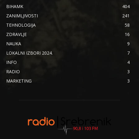
BIHAMK
404
ZANIMLJIVOSTI
241
TEHNOLOGIJA
58
ZDRAVLJE
16
NAUKA
9
LOKALNI IZBORI 2024.
7
INFO
4
RADIO
3
MARKETING
3