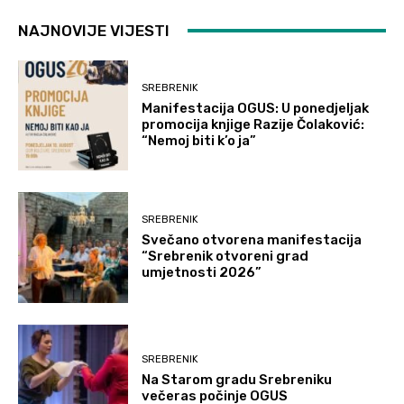
NAJNOVIJE VIJESTI
SREBRENIK
Manifestacija OGUS: U ponedjeljak
promocija knjige Razije Čolaković:
“Nemoj biti k’o ja”
SREBRENIK
Svečano otvorena manifestacija
“Srebrenik otvoreni grad
umjetnosti 2026”
SREBRENIK
Na Starom gradu Srebreniku
večeras počinje OGUS