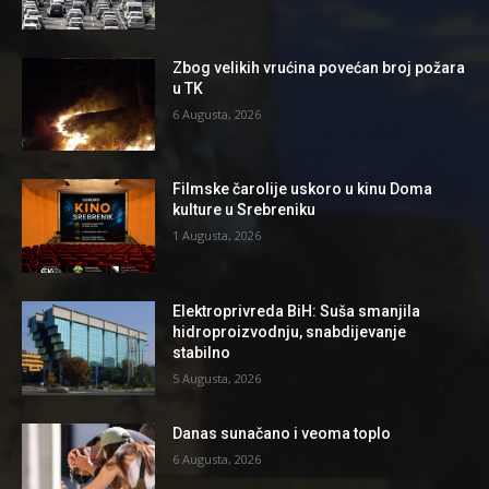
Zbog velikih vrućina povećan broj požara
u TK
6 Augusta, 2026
Filmske čarolije uskoro u kinu Doma
kulture u Srebreniku
1 Augusta, 2026
Elektroprivreda BiH: Suša smanjila
hidroproizvodnju, snabdijevanje
stabilno
5 Augusta, 2026
Danas sunačano i veoma toplo
6 Augusta, 2026