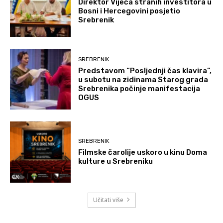
Direktor Vijeća stranih investitora u
Bosni i Hercegovini posjetio
Srebrenik
SREBRENIK
Predstavom “Posljednji čas klavira”,
u subotu na zidinama Starog grada
Srebrenika počinje manifestacija
OGUS
SREBRENIK
Filmske čarolije uskoro u kinu Doma
kulture u Srebreniku
Učitati više