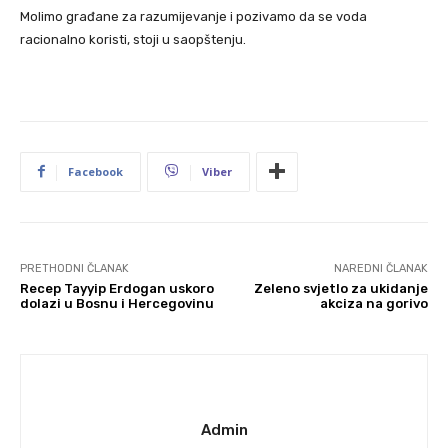
Molimo građane za razumijevanje i pozivamo da se voda
racionalno koristi, stoji u saopštenju.
Facebook
Viber
PRETHODNI ČLANAK
NAREDNI ČLANAK
Recep Tayyip Erdogan uskoro
Zeleno svjetlo za ukidanje
dolazi u Bosnu i Hercegovinu
akciza na gorivo
Admin