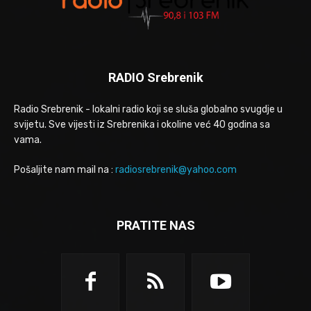
RADIO Srebrenik
Radio Srebrenik - lokalni radio koji se sluša globalno svugdje u
svijetu. Sve vijesti iz Srebrenika i okoline već 40 godina sa
vama.
Pošaljite nam mail na :
radiosrebrenik@yahoo.com
PRATITE NAS