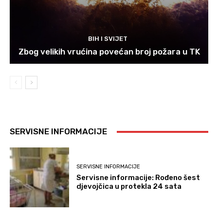
BIH I SVIJET
Zbog velikih vrućina povećan broj požara u TK
SERVISNE INFORMACIJE
SERVISNE INFORMACIJE
Servisne informacije: Rođeno šest
djevojčica u protekla 24 sata