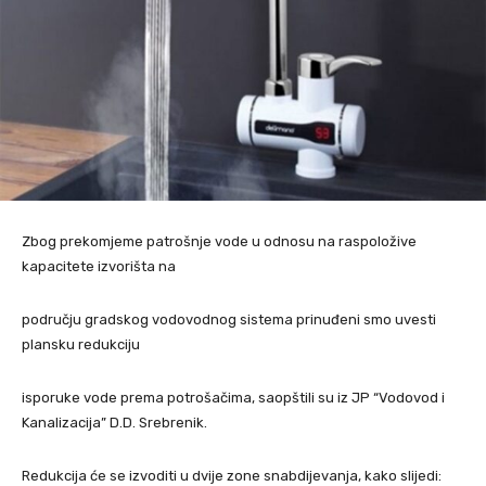
Zbog prekomjeme patrošnje vode u odnosu na raspoložive
kapacitete izvorišta na
području gradskog vodovodnog sistema prinuđeni smo uvesti
plansku redukciju
isporuke vode prema potrošačima, saopštili su iz JP “Vodovod i
Kanalizacija” D.D. Srebrenik.
Redukcija će se izvoditi u dvije zone snabdijevanja, kako slijedi: