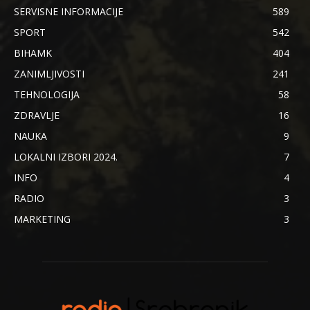
SERVISNE INFORMACIJE
589
SPORT
542
BIHAMK
404
ZANIMLJIVOSTI
241
TEHNOLOGIJA
58
ZDRAVLJE
16
NAUKA
9
LOKALNI IZBORI 2024.
7
INFO
4
RADIO
3
MARKETING
3