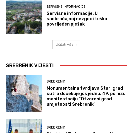
SERVISNE INFORMACIJE
Servisne informacije: U
saobraćajnoj nezgodi teško
povrijeđen pješak
Učitati više
SREBRENIK VIJESTI
SREBRENIK
Monumentalna tvrdjava Stari grad
sutra dočekuje još jednu, 49. po nizu
manifestaciju “Otvoreni grad
umjetnosti Srebrenik”
SREBRENIK