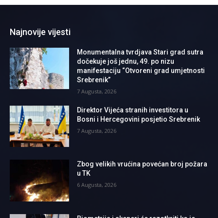
Najnovije vijesti
Monumentalna tvrdjava Stari grad sutra
dočekuje još jednu, 49. po nizu
manifestaciju “Otvoreni grad umjetnosti
Srebrenik”
7 Augusta, 2026
Direktor Vijeća stranih investitora u
Bosni i Hercegovini posjetio Srebrenik
7 Augusta, 2026
Zbog velikih vrućina povećan broj požara
u TK
6 Augusta, 2026