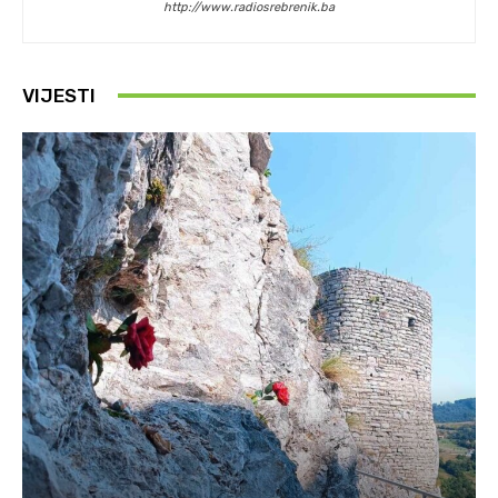
http://www.radiosrebrenik.ba
VIJESTI