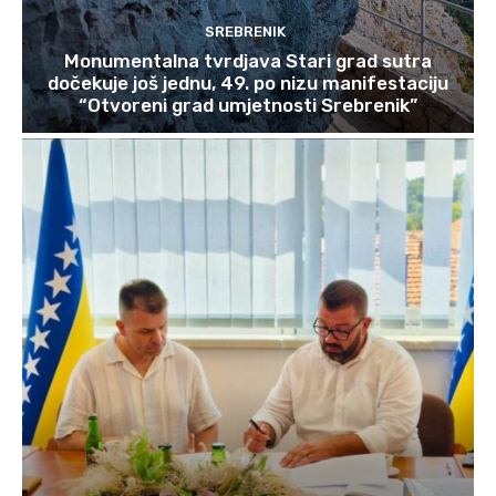
SREBRENIK
Monumentalna tvrdjava Stari grad sutra
dočekuje još jednu, 49. po nizu manifestaciju
“Otvoreni grad umjetnosti Srebrenik”