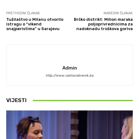
PRETHODNI ČLANAK
NAREDNI ČLANAK
Tužilaštvo u Milanu otvorilo
Brčko distrikt: Milion maraka
istragu o “vikend
poljoprivrednicima za
snajperistima” u Sarajevu
nadoknadu troškova goriva
Admin
http://www.radiosrebrenik.ba
VIJESTI