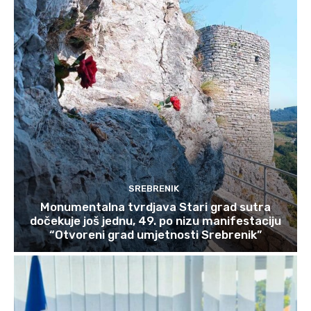
SREBRENIK
Monumentalna tvrdjava Stari grad sutra
dočekuje još jednu, 49. po nizu manifestaciju
“Otvoreni grad umjetnosti Srebrenik”