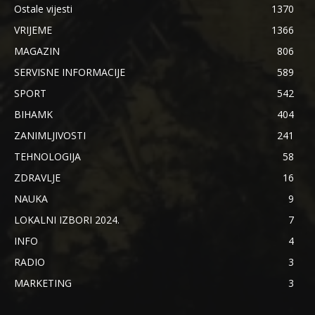
Ostale vijesti
1370
VRIJEME
1366
MAGAZIN
806
SERVISNE INFORMACIJE
589
SPORT
542
BIHAMK
404
ZANIMLJIVOSTI
241
TEHNOLOGIJA
58
ZDRAVLJE
16
NAUKA
9
LOKALNI IZBORI 2024.
7
INFO
4
RADIO
3
MARKETING
3