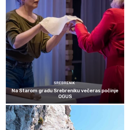
SREBRENIK
Na Starom gradu Srebreniku večeras počinje
OGUS