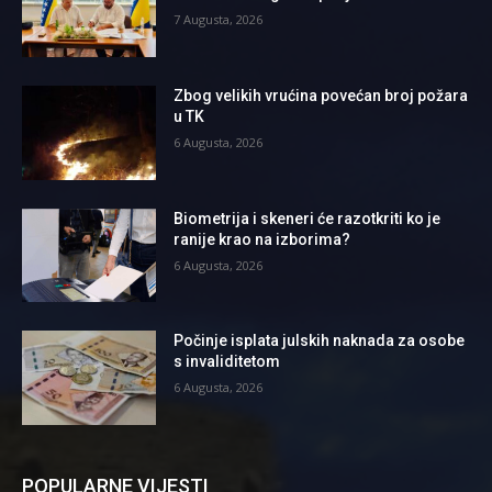
7 Augusta, 2026
Zbog velikih vrućina povećan broj požara
u TK
6 Augusta, 2026
Biometrija i skeneri će razotkriti ko je
ranije krao na izborima?
6 Augusta, 2026
Počinje isplata julskih naknada za osobe
s invaliditetom
6 Augusta, 2026
POPULARNE VIJESTI