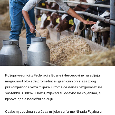
Poljoprivrednici iz Federacije Bosne i Hercegovine najavljuju
mogućnost blokade prometnica i graničnih prijelaza zbog
prekomjernog uvoza mlijeka. O tome će danas razgovarati na
sastanku u Odžaku. Kažu, mljekari su odavno na koljenima, a
njihove apele nadležni ne čuju.
Ovako mjesecima završava mlijeko sa farme Nihada Fejzića u