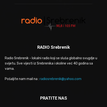
RADIO Srebrenik
Radio Srebrenik - lokalni radio koji se sluša globalno svugdje u
svijetu. Sve vijesti iz Srebrenika i okoline već 40 godina sa
vama.
Pošaljite nam mail na :
radiosrebrenik@yahoo.com
PRATITE NAS