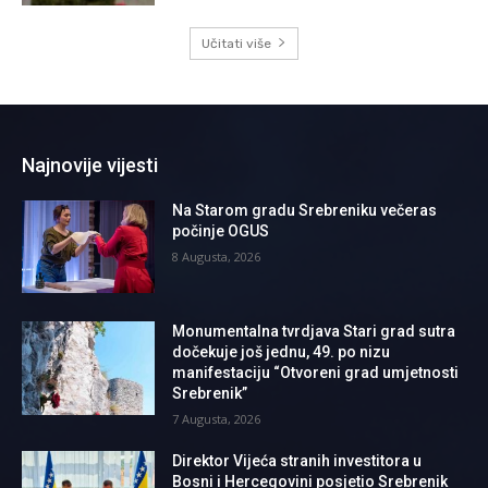
Učitati više
Najnovije vijesti
Na Starom gradu Srebreniku večeras
počinje OGUS
8 Augusta, 2026
Monumentalna tvrdjava Stari grad sutra
dočekuje još jednu, 49. po nizu
manifestaciju “Otvoreni grad umjetnosti
Srebrenik”
7 Augusta, 2026
Direktor Vijeća stranih investitora u
Bosni i Hercegovini posjetio Srebrenik