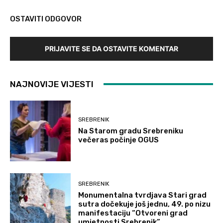
OSTAVITI ODGOVOR
PRIJAVITE SE DA OSTAVITE KOMENTAR
NAJNOVIJE VIJESTI
SREBRENIK
Na Starom gradu Srebreniku
večeras počinje OGUS
SREBRENIK
Monumentalna tvrdjava Stari grad
sutra dočekuje još jednu, 49. po nizu
manifestaciju “Otvoreni grad
umjetnosti Srebrenik”