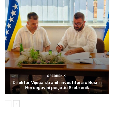
SREBRENIK
Direktor Vijeća stranih investitora u Bosni i
Hercegovini posjetio Srebrenik