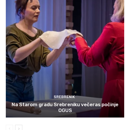
SREBRENIK
Na Starom gradu Srebreniku večeras počinje
OGUS