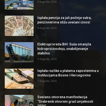
4 Augusta, 2026
Isplata penzija za juli počinje sutra,
penzionerima stižu uvećani iznosi
4 Augusta, 2026
Elektroprivreda BiH: Suša smanjila
hidroproizvodnju, snabdijevanje
stabilno
5 Augusta, 2026
Isplata razlike u platama zaposlenima u
institucijama Bosne i Hercegovine
5 Augusta, 2026
Svečano otvorena manifestacija
“Srebrenik otvoreni grad umjetnosti