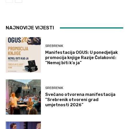
NAJNOVIJE VIJESTI
SREBRENIK
Manifestacija OGUS: U ponedjeljak
promocija knjige Razije Čolaković:
“Nemoj biti k’o ja”
SREBRENIK
Svečano otvorena manifestacija
“Srebrenik otvoreni grad
umjetnosti 2026”