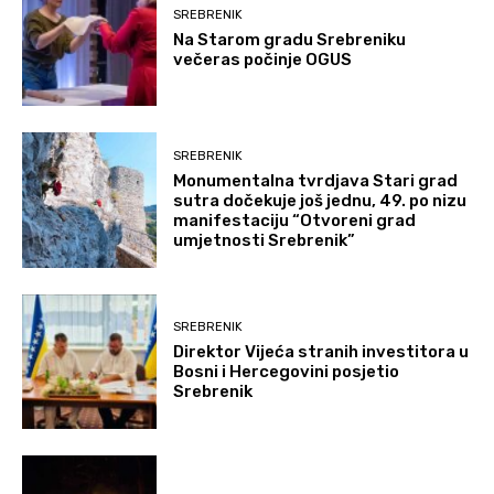
SREBRENIK
Na Starom gradu Srebreniku
večeras počinje OGUS
SREBRENIK
Monumentalna tvrdjava Stari grad
sutra dočekuje još jednu, 49. po nizu
manifestaciju “Otvoreni grad
umjetnosti Srebrenik”
SREBRENIK
Direktor Vijeća stranih investitora u
Bosni i Hercegovini posjetio
Srebrenik