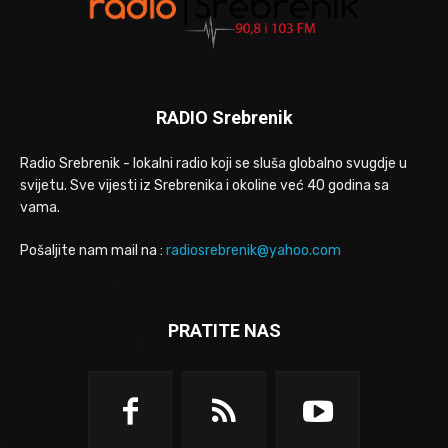
RADIO Srebrenik
Radio Srebrenik - lokalni radio koji se sluša globalno svugdje u
svijetu. Sve vijesti iz Srebrenika i okoline već 40 godina sa
vama.
Pošaljite nam mail na :
radiosrebrenik@yahoo.com
PRATITE NAS