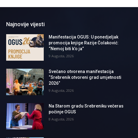
Najnovije vijesti
Manifestacija OGUS: U ponedjeljak
promocija knjige Razije Čolaković:
“Nemoj biti k’o ja”
9 Augusta, 2026
Svečano otvorena manifestacija
“Srebrenik otvoreni grad umjetnosti
2026”
9 Augusta, 2026
Na Starom gradu Srebreniku večeras
počinje OGUS
8 Augusta, 2026