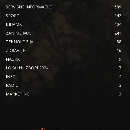
SERVISNE INFORMACIJE
589
SPORT
542
BIHAMK
404
ZANIMLJIVOSTI
241
TEHNOLOGIJA
58
ZDRAVLJE
16
NAUKA
9
LOKALNI IZBORI 2024.
7
INFO
4
RADIO
3
MARKETING
3