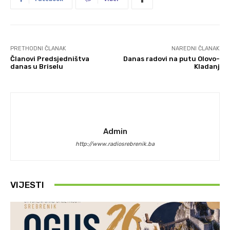
PRETHODNI ČLANAK
NAREDNI ČLANAK
Članovi Predsjedništva
Danas radovi na putu Olovo-
danas u Briselu
Kladanj
Admin
http://www.radiosrebrenik.ba
VIJESTI