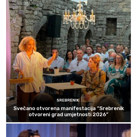
SREBRENIK
Svečano otvorena manifestacija “Srebrenik
otvoreni grad umjetnosti 2026”