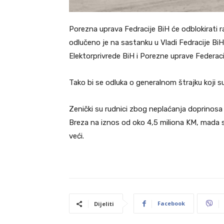
Porezna uprava Fedracije BiH će odblokirati r
odlučeno je na sastanku u Vladi Fedracije BiH,
Elektorprivrede BiH i Porezne uprave Federaci
Tako bi se odluka o generalnom štrajku koji su 
Zenički su rudnici zbog neplaćanja doprinosa
Breza na iznos od oko 4,5 miliona KM, mada
veći.
Facebook
Dijeliti