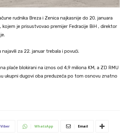
ačune rudnika Breza i Zenica najkasnije do 20. januara
 kojem je prisustvovao premijer Fedracije BiH , direktor
je.
najavili za 22. januar trebala i povući.
 na plaće blokirani na iznos od 4,9 miliona KM, a ZD RMU
 su ukupni dugovi oba preduzeća po tom osnovu znatno
Viber
WhatsApp
Email