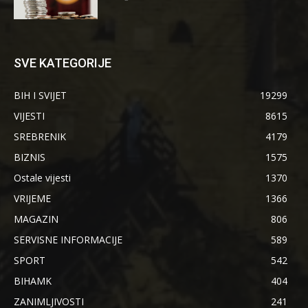
SVE KATEGORIJE
BIH I SVIJET
19299
VIJESTI
8615
SREBRENIK
4179
BIZNIS
1575
Ostale vijesti
1370
VRIJEME
1366
MAGAZIN
806
SERVISNE INFORMACIJE
589
SPORT
542
BIHAMK
404
ZANIMLJIVOSTI
241