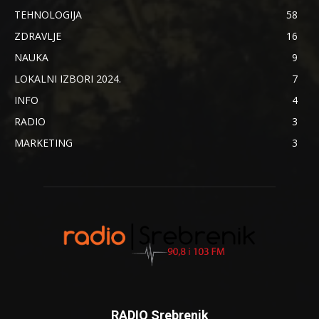
TEHNOLOGIJA
58
ZDRAVLJE
16
NAUKA
9
LOKALNI IZBORI 2024.
7
INFO
4
RADIO
3
MARKETING
3
RADIO Srebrenik