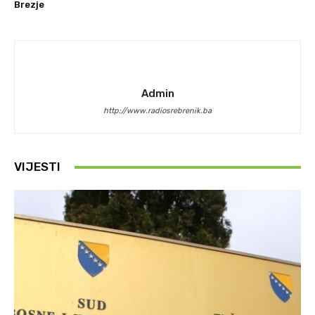
Brezje
Admin
http://www.radiosrebrenik.ba
VIJESTI