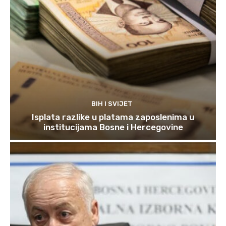
BIH I SVIJET
Isplata razlike u platama zaposlenima u
institucijama Bosne i Hercegovine