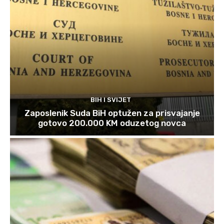
BIH I SVIJET
Zaposlenik Suda BiH optužen za prisvajanje
gotovo 200.000 KM oduzetog novca