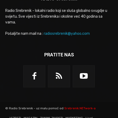
Radio Srebrenik - lokalni radio koji se sluša globalno svugdje u
svijetu. Sve vijesti iz Srebrenika i okoline već 40 godina sa
vama.
Pošaljite nam mail na :
radiosrebrenik@yahoo.com
PRATITE NAS
© Radio Srebrenik - uz malu pomoć od
Srebrenik.NETwork-a