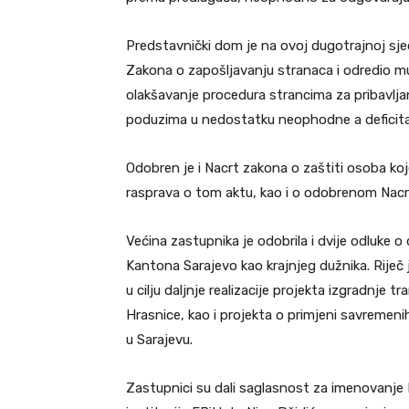
Predstavnički dom je na ovoj dugotrajnoj sj
Zakona o zapošljavanju stranaca i odredio mu
olakšavanje procedura strancima za pribavljan
poduzima u nedostatku neophodne a deficit
Odobren je i Nacrt zakona o zaštiti osoba koj
rasprava o tom aktu, kao i o odobrenom Nac
Većina zastupnika je odobrila i dvije odluke
Kantona Sarajevo kao krajnjeg dužnika. Rije
u cilju daljnje realizacije projekta izgradnje
Hrasnice, kao i projekta o primjeni savremeni
u Sarajevu.
Zastupnici su dali saglasnost za imenovanje M