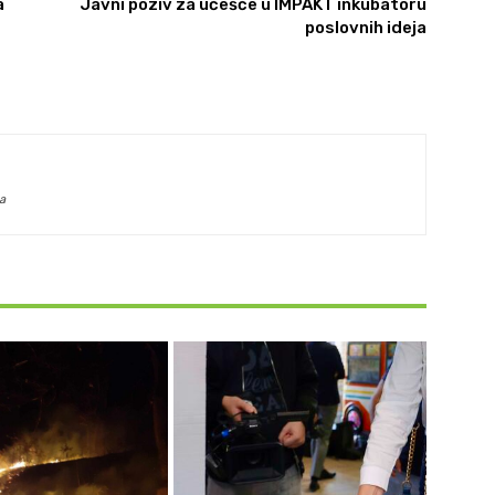
a
Javni poziv za učešće u IMPAKT inkubatoru
poslovnih ideja
a