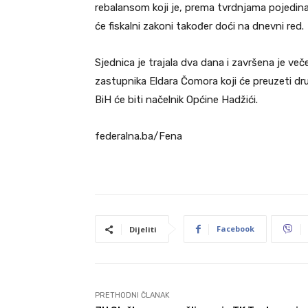
rebalansom koji je, prema tvrdnjama pojedinac
će fiskalni zakoni također doći na dnevni red.
Sjednica je trajala dva dana i završena je ve
zastupnika Eldara Čomora koji će preuzeti dr
BiH će biti načelnik Općine Hadžići.
federalna.ba/Fena
Facebook
Dijeliti
PRETHODNI ČLANAK