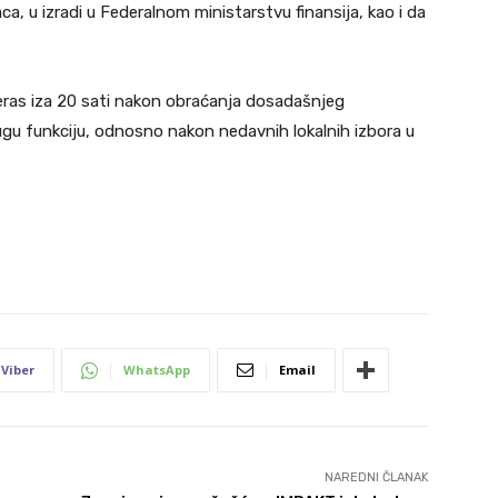
a, u izradi u Federalnom ministarstvu finansija, kao i da
čeras iza 20 sati nakon obraćanja dosadašnjeg
ugu funkciju, odnosno nakon nedavnih lokalnih izbora u
Viber
WhatsApp
Email
NAREDNI ČLANAK