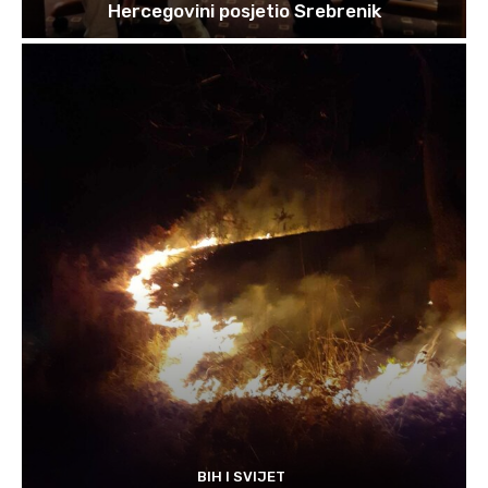
Hercegovini posjetio Srebrenik
BIH I SVIJET