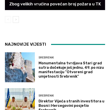
Zbog velikih vrućina povećan broj požara u TK
NAJNOVIJE VIJESTI
SREBRENIK
Monumentalna tvrdjava Stari grad
sutra dočekuje još jednu, 49. po nizu
manifestaciju “Otvoreni grad
umjetnosti Srebrenik”
SREBRENIK
Direktor Vijeća stranih investitora u
Bosni i Hercegovini posjetio