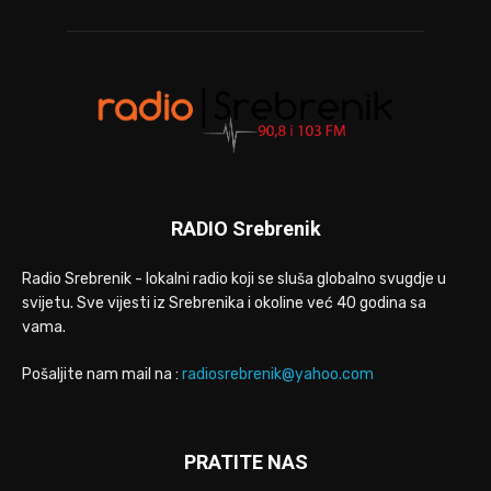
RADIO Srebrenik
Radio Srebrenik - lokalni radio koji se sluša globalno svugdje u
svijetu. Sve vijesti iz Srebrenika i okoline već 40 godina sa
vama.
Pošaljite nam mail na :
radiosrebrenik@yahoo.com
PRATITE NAS