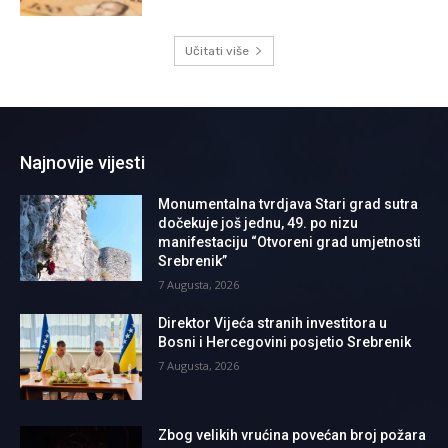
Učitati više
Najnovije vijesti
Monumentalna tvrdjava Stari grad sutra
dočekuje još jednu, 49. po nizu
manifestaciju “Otvoreni grad umjetnosti
Srebrenik”
7 Augusta, 2026
Direktor Vijeća stranih investitora u
Bosni i Hercegovini posjetio Srebrenik
7 Augusta, 2026
Zbog velikih vrućina povećan broj požara