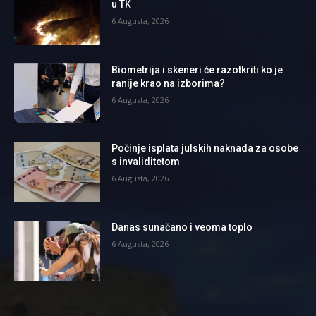
u TK
6 Augusta, 2026
Biometrija i skeneri će razotkriti ko je
ranije krao na izborima?
6 Augusta, 2026
Počinje isplata julskih naknada za osobe
s invaliditetom
6 Augusta, 2026
Danas sunačano i veoma toplo
6 Augusta, 2026