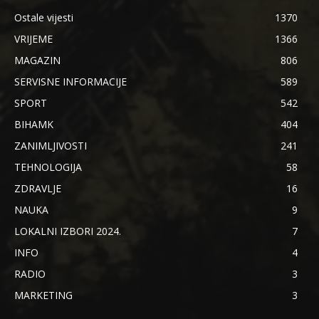
Ostale vijesti
1370
VRIJEME
1366
MAGAZIN
806
SERVISNE INFORMACIJE
589
SPORT
542
BIHAMK
404
ZANIMLJIVOSTI
241
TEHNOLOGIJA
58
ZDRAVLJE
16
NAUKA
9
LOKALNI IZBORI 2024.
7
INFO
4
RADIO
3
MARKETING
3