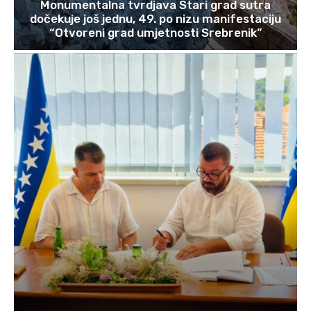
Monumentalna tvrdjava Stari grad sutra
dočekuje još jednu, 49. po nizu manifestaciju
“Otvoreni grad umjetnosti Srebrenik”