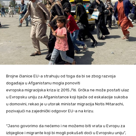
Brojne članice EU-a strahuju od toga da bi se zbog razvoja
događaja u Afganistanu mogla ponoviti
evropska migracijska kriza iz 2015./16. Grčka ne može postati ulaz
u Evropsku uniju za Afganistance koji bježe od eskalacije sukoba
u domovini, rekao je u utorak ministar migracija Notis Mitarachi,
pozivajući na zajednički odgovor EU-a na krizu.
“Jasno govorimo da nećemo i ne možemo biti vrata u Evropu za
izbjeglice i migrante koji bi mogli pokušati doći u Evropsku uniju”,