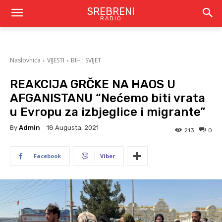
SREBRENI
RADIO
Naslovnica
VIJESTI
BIH I SVIJET
REAKCIJA GRČKE NA HAOS U
AFGANISTANU “Nećemo biti vrata
u Evropu za izbjeglice i migrante”
By
Admin
18 Augusta, 2021
213
0
Facebook
Viber