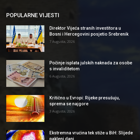
POPULARNE VIJESTI
Direktor Vijeća stranih investitora u
Bosni i Hercegovini posjetio Srebrenik
7 Augusta, 2026
Počinje isplata julskih naknada za osobe
s invaliditetom
6 Augusta, 2026
Kritično u Evropi: Rijeke presušuju,
sprema se najgore
3 Augusta, 2026
Ekstremna vrućina tek stiže u BiH: Slijede
pakleni dani