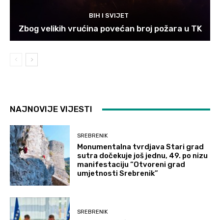
BIH I SVIJET
Zbog velikih vrućina povećan broj požara u TK
NAJNOVIJE VIJESTI
SREBRENIK
Monumentalna tvrdjava Stari grad
sutra dočekuje još jednu, 49. po nizu
manifestaciju “Otvoreni grad
umjetnosti Srebrenik”
SREBRENIK