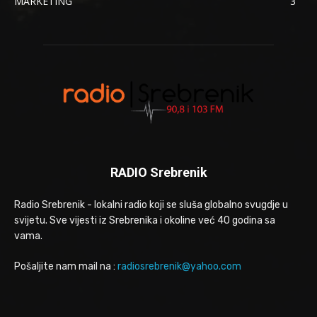
MARKETING
3
RADIO Srebrenik
Radio Srebrenik - lokalni radio koji se sluša globalno svugdje u
svijetu. Sve vijesti iz Srebrenika i okoline već 40 godina sa
vama.
Pošaljite nam mail na :
radiosrebrenik@yahoo.com