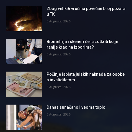
Zbog velikih vrućina povećan broj požara
u TK
6 Augusta, 2026
Biometrija i skeneri će razotkriti ko je
ranije krao na izborima?
6 Augusta, 2026
Počinje isplata julskih naknada za osobe
s invaliditetom
6 Augusta, 2026
Danas sunačano i veoma toplo
6 Augusta, 2026