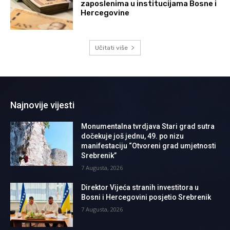
zaposlenima u institucijama Bosne i
Hercegovine
Učitati više
Najnovije vijesti
Monumentalna tvrdjava Stari grad sutra
dočekuje još jednu, 49. po nizu
manifestaciju “Otvoreni grad umjetnosti
Srebrenik”
7 Augusta, 2026
Direktor Vijeća stranih investitora u
Bosni i Hercegovini posjetio Srebrenik
7 Augusta, 2026