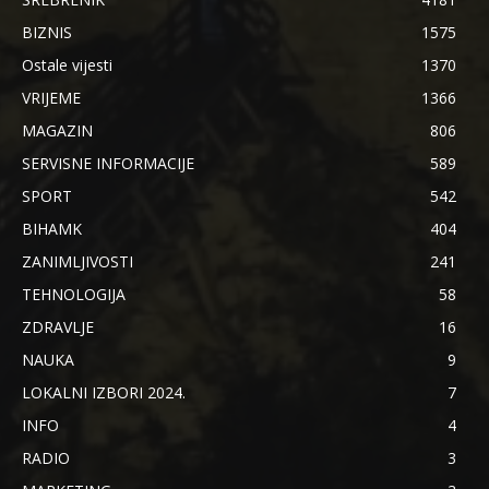
BIZNIS
1575
Ostale vijesti
1370
VRIJEME
1366
MAGAZIN
806
SERVISNE INFORMACIJE
589
SPORT
542
BIHAMK
404
ZANIMLJIVOSTI
241
TEHNOLOGIJA
58
ZDRAVLJE
16
NAUKA
9
LOKALNI IZBORI 2024.
7
INFO
4
RADIO
3