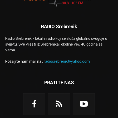
RADIO Srebrenik
Radio Srebrenik - lokalni radio koji se sluša globalno svugdje u
svijetu. Sve vijesti iz Srebrenika i okoline već 40 godina sa
vama.
Pošaljite nam mail na :
radiosrebrenik@yahoo.com
PRATITE NAS