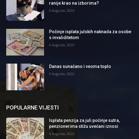
ranije krao na izborima?
6 Augusta, 2026
Počinje isplata julskih naknada za osobe
s invaliditetom
6 Augusta, 2026
Danas sunačano i veoma toplo
6 Augusta, 2026
POPULARNE VIJESTI
Isplata penzija za juli počinje sutra,
penzionerima stižu uvećani iznosi
4 Augusta, 2026