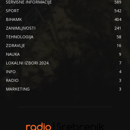
SERVISNE INFORMACIJE
589
SPORT
542
BIHAMK
404
ZANIMLJIVOSTI
241
TEHNOLOGIJA
58
ZDRAVLJE
16
NAUKA
9
LOKALNI IZBORI 2024.
7
INFO
4
RADIO
3
MARKETING
3