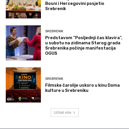
Bosni i Hercegovini posjetio
Srebrenik
SREBRENIK
Predstavom “Posljednji čas klavira”,
u subotu na zidinama Starog grada
Srebrenika počinje manifestacija
OGUS
SREBRENIK
Filmske čarolije uskoro u kinu Doma
kulture u Srebreniku
Učitati više