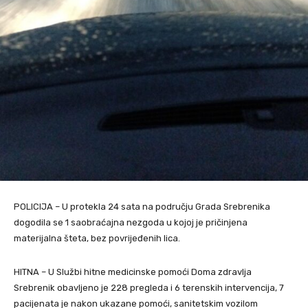
POLICIJA – U protekla 24 sata na području Grada Srebrenika
dogodila se 1 saobraćajna nezgoda u kojoj je pričinjena
materijalna šteta, bez povrijeđenih lica.
HITNA – U Službi hitne medicinske pomoći Doma zdravlja
Srebrenik obavljeno je 228 pregleda i 6 terenskih intervencija, 7
pacijenata je nakon ukazane pomoći, sanitetskim vozilom