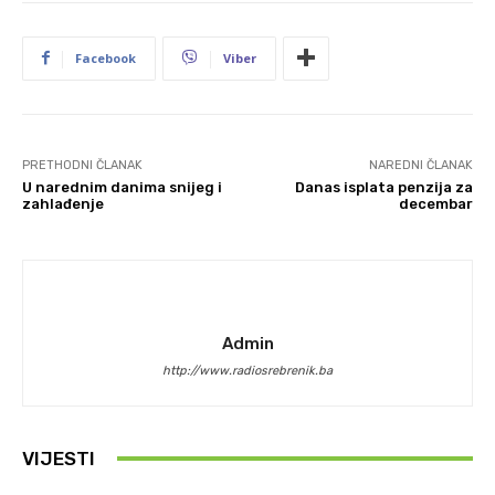
Facebook
Viber
PRETHODNI ČLANAK
NAREDNI ČLANAK
U narednim danima snijeg i
Danas isplata penzija za
zahlađenje
decembar
Admin
http://www.radiosrebrenik.ba
VIJESTI