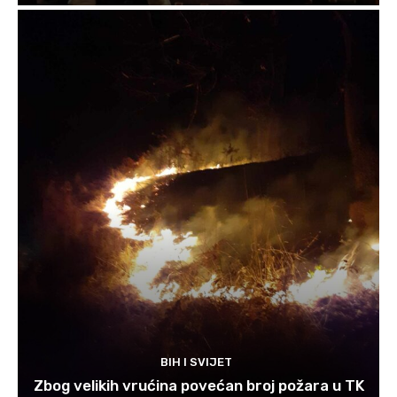
BIH I SVIJET
Zbog velikih vrućina povećan broj požara u TK