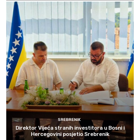
SREBRENIK
Direktor Vijeća stranih investitora u Bosni i
Hercegovini posjetio Srebrenik