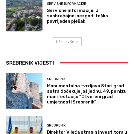
SERVISNE INFORMACIJE
Servisne informacije: U
saobraćajnoj nezgodi teško
povrijeđen pješak
Učitati više
SREBRENIK VIJESTI
SREBRENIK
Monumentalna tvrdjava Stari grad
sutra dočekuje još jednu, 49. po nizu
manifestaciju “Otvoreni grad
umjetnosti Srebrenik”
SREBRENIK
Direktor Vijeća stranih investitora u