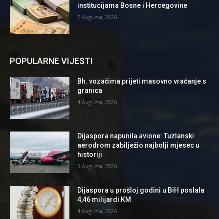
institucijama Bosne i Hercegovine
5 Augusta, 2026
POPULARNE VIJESTI
Bh. vozačima prijeti masovno vraćanje s
granica
4 Augusta, 2026
Dijaspora napunila avione: Tuzlanski
aerodrom zabilježio najbolji mjesec u
historiji
3 Augusta, 2026
Dijaspora u prošloj godini u BiH poslala
4,46 milijardi KM
4 Augusta, 2026