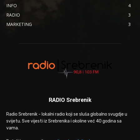
INFO
4
RADIO
3
MARKETING
3
RADIO Srebrenik
Radio Srebrenik - lokalni radio koji se sluša globalno svugdje u
svijetu. Sve vijesti iz Srebrenika i okoline već 40 godina sa
vama.