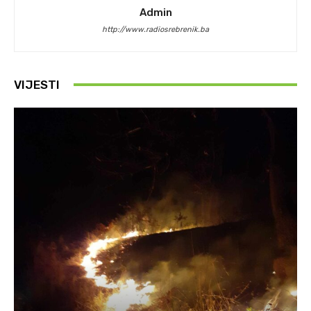
Admin
http://www.radiosrebrenik.ba
VIJESTI