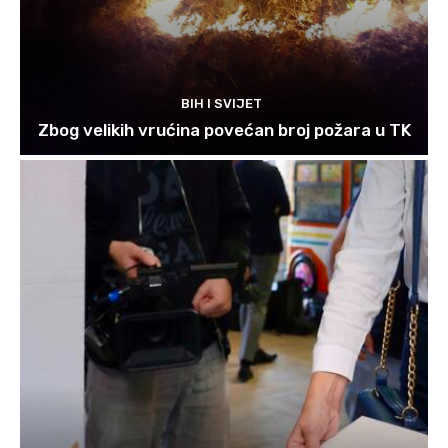
BIH I SVIJET
Zbog velikih vrućina povećan broj požara u TK