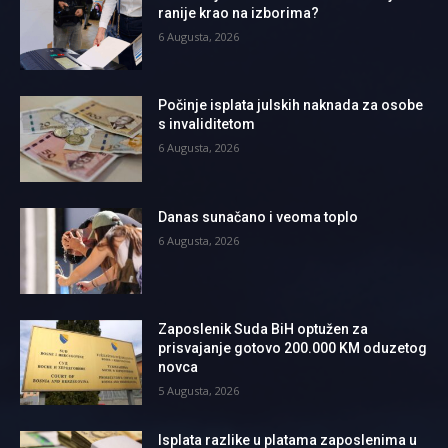
ranije krao na izborima?
6 Augusta, 2026
Počinje isplata julskih naknada za osobe
s invaliditetom
6 Augusta, 2026
Danas sunačano i veoma toplo
6 Augusta, 2026
Zaposlenik Suda BiH optužen za
prisvajanje gotovo 200.000 KM oduzetog
novca
5 Augusta, 2026
Isplata razlike u platama zaposlenima u