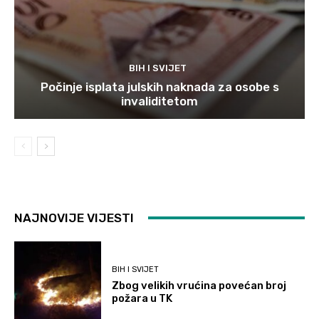
BIH I SVIJET
Počinje isplata julskih naknada za osobe s
invaliditetom
NAJNOVIJE VIJESTI
BIH I SVIJET
Zbog velikih vrućina povećan broj
požara u TK