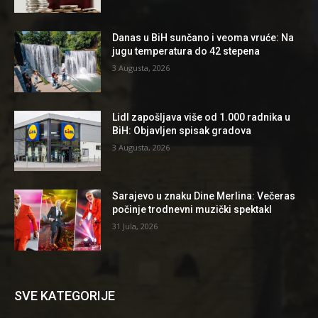
Danas u BiH sunčano i veoma vruće: Na
jugu temperatura do 42 stepena
3 Augusta, 2026
Lidl zapošljava više od 1.000 radnika u
BiH: Objavljen spisak gradova
3 Augusta, 2026
Sarajevo u znaku Dine Merlina: Večeras
počinje trodnevni muzički spektakl
31 Jula, 2026
SVE KATEGORIJE