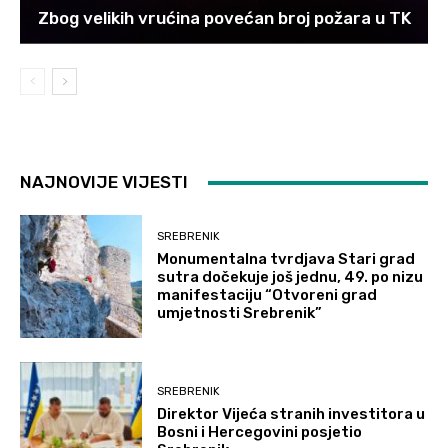
Zbog velikih vrućina povećan broj požara u TK
NAJNOVIJE VIJESTI
SREBRENIK
Monumentalna tvrdjava Stari grad
sutra dočekuje još jednu, 49. po nizu
manifestaciju “Otvoreni grad
umjetnosti Srebrenik”
SREBRENIK
Direktor Vijeća stranih investitora u
Bosni i Hercegovini posjetio