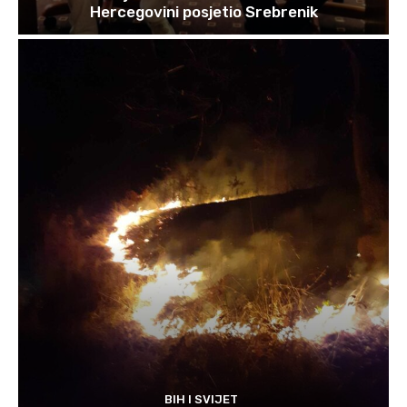
Hercegovini posjetio Srebrenik
BIH I SVIJET