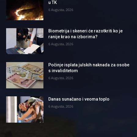
u TK
6 Augusta, 2026
Biometrija i skeneri će razotkriti ko je
ranije krao na izborima?
6 Augusta, 2026
Počinje isplata julskih naknada za osobe
s invaliditetom
6 Augusta, 2026
Danas sunačano i veoma toplo
6 Augusta, 2026