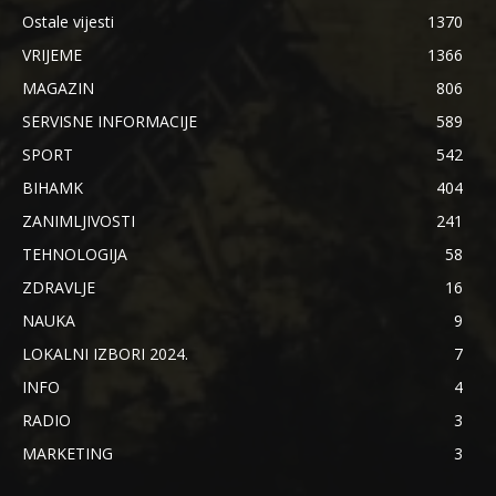
Ostale vijesti
1370
VRIJEME
1366
MAGAZIN
806
SERVISNE INFORMACIJE
589
SPORT
542
BIHAMK
404
ZANIMLJIVOSTI
241
TEHNOLOGIJA
58
ZDRAVLJE
16
NAUKA
9
LOKALNI IZBORI 2024.
7
INFO
4
RADIO
3
MARKETING
3