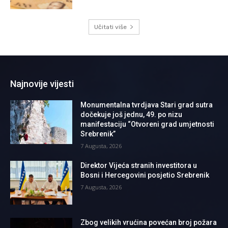
Učitati više
Najnovije vijesti
Monumentalna tvrdjava Stari grad sutra
dočekuje još jednu, 49. po nizu
manifestaciju “Otvoreni grad umjetnosti
Srebrenik”
7 Augusta, 2026
Direktor Vijeća stranih investitora u
Bosni i Hercegovini posjetio Srebrenik
7 Augusta, 2026
Zbog velikih vrućina povećan broj požara