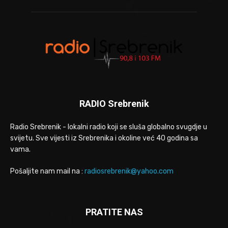
RADIO Srebrenik
Radio Srebrenik - lokalni radio koji se sluša globalno svugdje u
svijetu. Sve vijesti iz Srebrenika i okoline već 40 godina sa
vama.
Pošaljite nam mail na :
radiosrebrenik@yahoo.com
PRATITE NAS