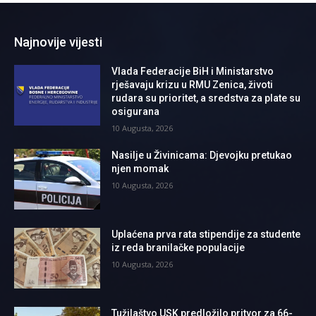
Najnovije vijesti
Vlada Federacije BiH i Ministarstvo
rješavaju krizu u RMU Zenica, životi
rudara su prioritet, a sredstva za plate su
osigurana
10 Augusta, 2026
Nasilje u Živinicama: Djevojku pretukao
njen momak
10 Augusta, 2026
Uplaćena prva rata stipendije za studente
iz reda branilačke populacije
10 Augusta, 2026
Tužilaštvo USK predložilo pritvor za 66-