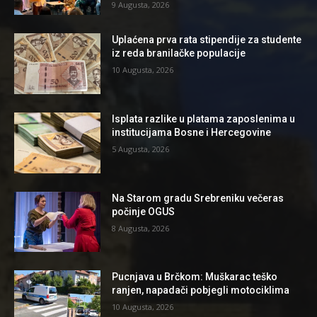
9 Augusta, 2026
Uplaćena prva rata stipendije za studente
iz reda branilačke populacije
10 Augusta, 2026
Isplata razlike u platama zaposlenima u
institucijama Bosne i Hercegovine
5 Augusta, 2026
Na Starom gradu Srebreniku večeras
počinje OGUS
8 Augusta, 2026
Pucnjava u Brčkom: Muškarac teško
ranjen, napadači pobjegli motociklima
10 Augusta, 2026