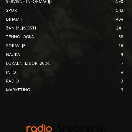
SERVISNE INFORMACIJE
590
SPORT
542
BIHAMK
404
ZANIMLJIVOSTI
241
TEHNOLOGIJA
58
ZDRAVLJE
16
NAUKA
9
LOKALNI IZBORI 2024.
7
INFO
4
RADIO
3
MARKETING
3