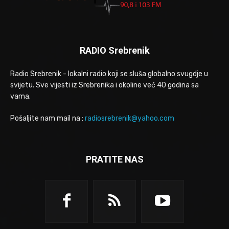
RADIO Srebrenik
Radio Srebrenik - lokalni radio koji se sluša globalno svugdje u
svijetu. Sve vijesti iz Srebrenika i okoline već 40 godina sa
vama.
Pošaljite nam mail na :
radiosrebrenik@yahoo.com
PRATITE NAS