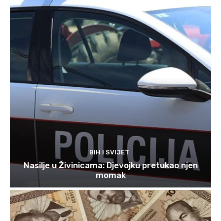
BIH I SVIJET
Nasilje u Živinicama: Djevojku pretukao njen
momak