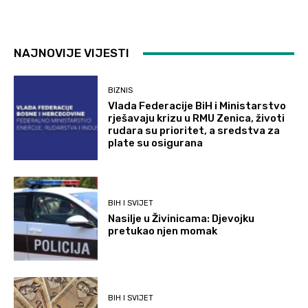
NAJNOVIJE VIJESTI
BIZNIS
Vlada Federacije BiH i Ministarstvo
rješavaju krizu u RMU Zenica, životi
rudara su prioritet, a sredstva za
plate su osigurana
BIH I SVIJET
Nasilje u Živinicama: Djevojku
pretukao njen momak
BIH I SVIJET