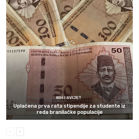
BIH I SVIJET
Uplaćena prva rata stipendije za studente iz
reda branilačke populacije