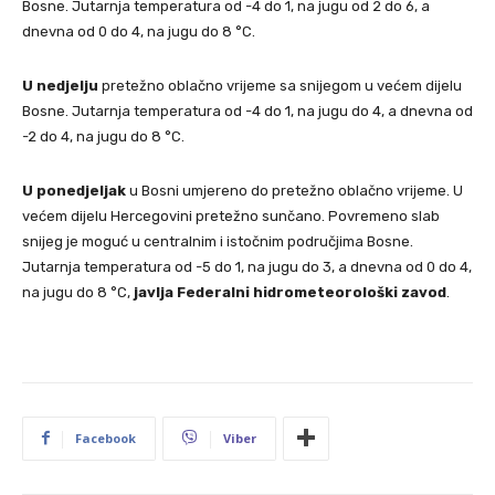
Bosne. Jutarnja temperatura od -4 do 1, na jugu od 2 do 6, a
dnevna od 0 do 4, na jugu do 8 °C.
U nedjelju
pretežno oblačno vrijeme sa snijegom u većem dijelu
Bosne. Jutarnja temperatura od -4 do 1, na jugu do 4, a dnevna od
-2 do 4, na jugu do 8 °C.
U ponedjeljak
u Bosni umjereno do pretežno oblačno vrijeme. U
većem dijelu Hercegovini pretežno sunčano. Povremeno slab
snijeg je moguć u centralnim i istočnim područjima Bosne.
Jutarnja temperatura od -5 do 1, na jugu do 3, a dnevna od 0 do 4,
na jugu do 8 °C,
javlja Federalni hidrometeorološki zavod
.
Facebook
Viber