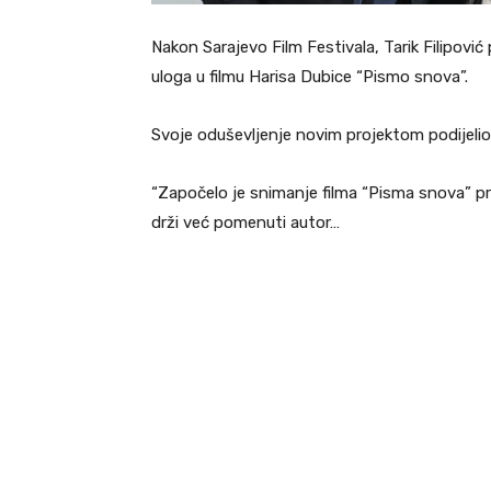
Nakon Sarajevo Film Festivala, Tarik Filipović
uloga u filmu Harisa Dubice “Pismo snova”.
Svoje oduševljenje novim projektom podijeli
“Započelo je snimanje filma “Pisma snova” pr
drži već pomenuti autor…