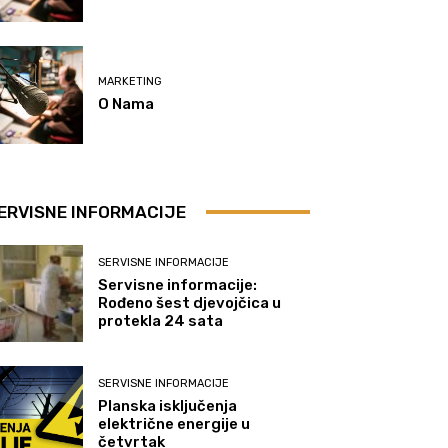
MARKETING
O Nama
ERVISNE INFORMACIJE
SERVISNE INFORMACIJE
Servisne informacije:
Rođeno šest djevojčica u
protekla 24 sata
SERVISNE INFORMACIJE
Planska isključenja
električne energije u
četvrtak