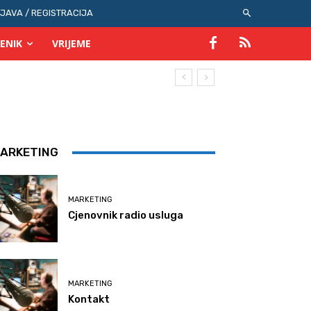
IJAVA / REGISTRACIJA
ENIK
VRIJEME
ARKETING
MARKETING
Cjenovnik radio usluga
MARKETING
Kontakt