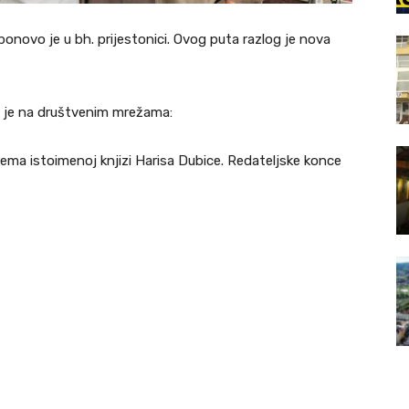
 ponovo je u bh. prijestonici. Ovog puta razlog je nova
o je na društvenim mrežama:
ema istoimenoj knjizi Harisa Dubice. Redateljske konce