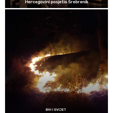
Hercegovini posjetio Srebrenik
BIH I SVIJET