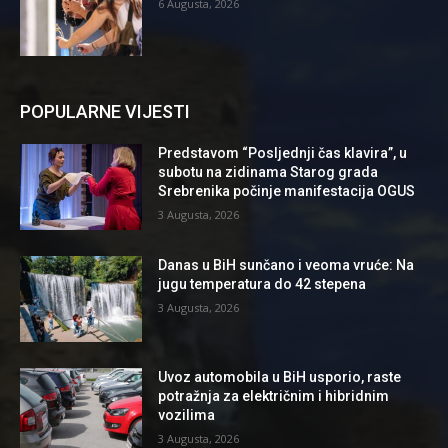
6 Augusta, 2026
POPULARNE VIJESTI
Predstavom “Posljednji čas klavira”, u
subotu na zidinama Starog grada
Srebrenika počinje manifestacija OGUS
3 Augusta, 2026
Danas u BiH sunčano i veoma vruće: Na
jugu temperatura do 42 stepena
3 Augusta, 2026
Uvoz automobila u BiH usporio, raste
potražnja za električnim i hibridnim
vozilima
3 Augusta, 2026