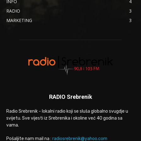
INFO
4
RADIO
3
MARKETING
3
RADIO Srebrenik
Radio Srebrenik - lokalni radio koji se sluša globalno svugdje u
svijetu. Sve vijesti iz Srebrenika i okoline već 40 godina sa
vama.
Pošaljite nam mail na :
radiosrebrenik@yahoo.com