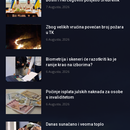
7 Augusta, 2026
Zbog velikih vrućina povećan broj požara
u TK
6 Augusta, 2026
Biometrija i skeneri će razotkriti ko je
ranije krao na izborima?
6 Augusta, 2026
Počinje isplata julskih naknada za osobe
s invaliditetom
6 Augusta, 2026
Danas sunačano i veoma toplo