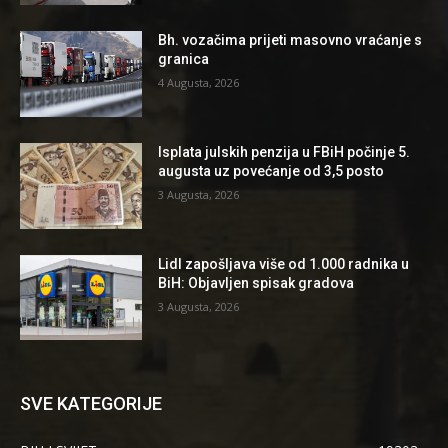
Bh. vozačima prijeti masovno vraćanje s
granica
4 Augusta, 2026
Isplata julskih penzija u FBiH počinje 5.
augusta uz povećanje od 3,5 posto
3 Augusta, 2026
Lidl zapošljava više od 1.000 radnika u
BiH: Objavljen spisak gradova
3 Augusta, 2026
SVE KATEGORIJE