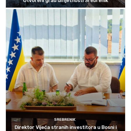
“Otvoreni grad umjetnosti Srebrenik”
SREBRENIK
Direktor Vijeća stranih investitora u Bosni i