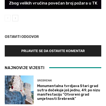
Zbog velikih vrućina povećan broj požara u TK
OSTAVITI ODGOVOR
PRIJAVITE SE DA OSTAVITE KOMENTAR
NAJNOVIJE VIJESTI
SREBRENIK
Monumentalna tvrdjava Stari grad
sutra dočekuje još jednu, 49. po nizu
manifestaciju “Otvoreni grad
umjetnosti Srebrenik”