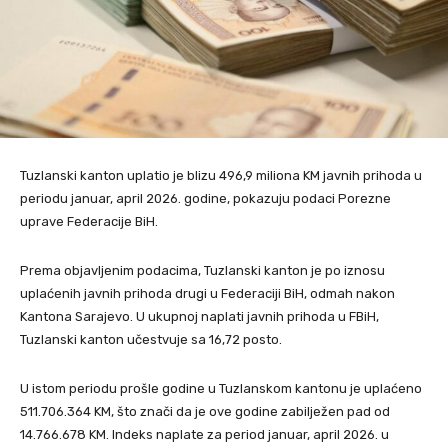
Tuzlanski kanton uplatio je blizu 496,9 miliona KM javnih prihoda u
periodu januar, april 2026. godine, pokazuju podaci Porezne
uprave Federacije BiH.
Prema objavljenim podacima, Tuzlanski kanton je po iznosu
uplaćenih javnih prihoda drugi u Federaciji BiH, odmah nakon
Kantona Sarajevo. U ukupnoj naplati javnih prihoda u FBiH,
Tuzlanski kanton učestvuje sa 16,72 posto.
U istom periodu prošle godine u Tuzlanskom kantonu je uplaćeno
511.706.364 KM, što znači da je ove godine zabilježen pad od
14.766.678 KM. Indeks naplate za period januar, april 2026. u