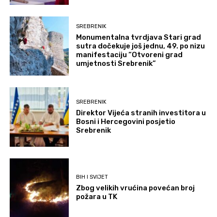
SREBRENIK
Monumentalna tvrdjava Stari grad
sutra dočekuje još jednu, 49. po nizu
manifestaciju “Otvoreni grad
umjetnosti Srebrenik”
SREBRENIK
Direktor Vijeća stranih investitora u
Bosni i Hercegovini posjetio
Srebrenik
BIH I SVIJET
Zbog velikih vrućina povećan broj
požara u TK