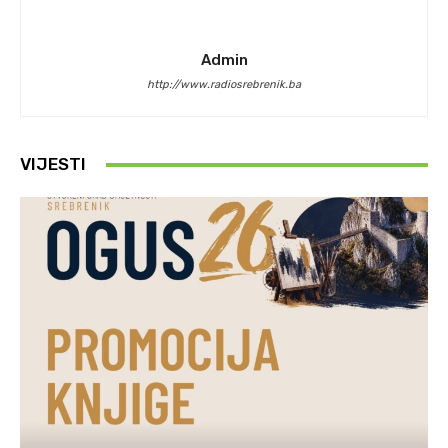
Admin
http://www.radiosrebrenik.ba
VIJESTI