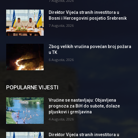
7 Augusta, 2026
Direktor Vijeća stranih investitora u
Bosni i Hercegovini posjetio Srebrenik
7 Augusta, 2026
Zbog velikih vrućina povećan broj požara
u TK
6 Augusta, 2026
POPULARNE VIJESTI
Vrućine se nastavljaju: Objavljena
prognoza za BiH do subote, dolaze
pljuskovi i grmljavina
4 Augusta, 2026
Direktor Vijeća stranih investitora u