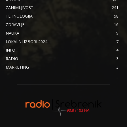
ZANIMLJIVOSTI
241
TEHNOLOGIJA
58
ZDRAVLJE
16
NAUKA
9
LOKALNI IZBORI 2024.
7
INFO
4
RADIO
3
MARKETING
3