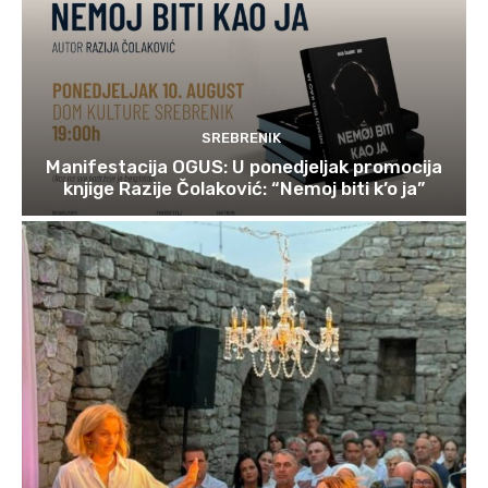
SREBRENIK
Manifestacija OGUS: U ponedjeljak promocija
knjige Razije Čolaković: “Nemoj biti k’o ja”