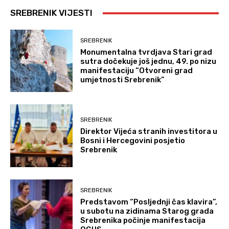
SREBRENIK VIJESTI
SREBRENIK
Monumentalna tvrdjava Stari grad
sutra dočekuje još jednu, 49. po nizu
manifestaciju “Otvoreni grad
umjetnosti Srebrenik”
SREBRENIK
Direktor Vijeća stranih investitora u
Bosni i Hercegovini posjetio
Srebrenik
SREBRENIK
Predstavom “Posljednji čas klavira”,
u subotu na zidinama Starog grada
Srebrenika počinje manifestacija