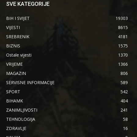
SVE KATEGORIJE
BIH I SVIJET
19303
VIJESTI
8615
SREBRENIK
4181
BIZNIS
1575
Ostale vijesti
1370
VRIJEME
1366
MAGAZIN
806
SERVISNE INFORMACIJE
589
SPORT
542
BIHAMK
404
ZANIMLJIVOSTI
241
TEHNOLOGIJA
58
ZDRAVLJE
16