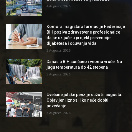
4 Augusta, 2026
Komora magistara farmacije Federacije
BiH poziva zdravstvene profesionalce
da se uključe u projekt prevencije
dijabetesa i očuvanja vida
3 Augusta, 2026
Danas u BiH sunčano i veoma vruće: Na
jugu temperatura do 42 stepena
3 Augusta, 2026
Uvećane julske penzije stižu 5. augusta:
Objavljeni iznosi i ko neće dobiti
povećanje
3 Augusta, 2026