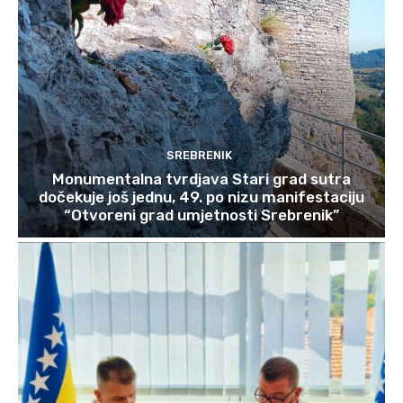
SREBRENIK
Monumentalna tvrdjava Stari grad sutra
dočekuje još jednu, 49. po nizu manifestaciju
“Otvoreni grad umjetnosti Srebrenik”