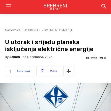
SREBRENI
RADIO
Naslovnica
SREBRENIK
SERVISNE INFORMACIJE
U utorak i srijedu planska
isključenja električne energije
By
Admin
15 Decembra, 2025
2213
0
Facebook
Viber