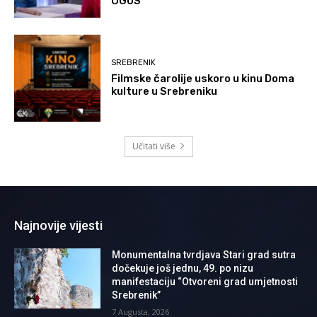
OGUS
SREBRENIK
Filmske čarolije uskoro u kinu Doma
kulture u Srebreniku
Učitati više
Najnovije vijesti
Monumentalna tvrdjava Stari grad sutra
dočekuje još jednu, 49. po nizu
manifestaciju “Otvoreni grad umjetnosti
Srebrenik”
7 Augusta, 2026