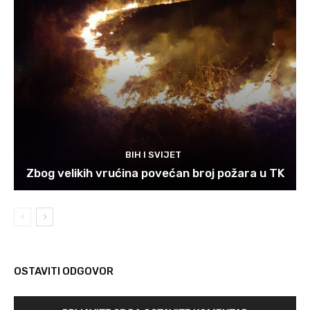
BIH I SVIJET
Zbog velikih vrućina povećan broj požara u TK
OSTAVITI ODGOVOR