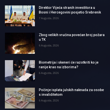
Direktor Vijeća stranih investitora u
Bosni i Hercegovini posjetio Srebrenik
7 Augusta, 2026
Zbog velikih vrućina povećan broj požara
u TK
6 Augusta, 2026
Biometrija i skeneri će razotkriti ko je
ranije krao na izborima?
6 Augusta, 2026
Počinje isplata julskih naknada za osobe
s invaliditetom
6 Augusta, 2026