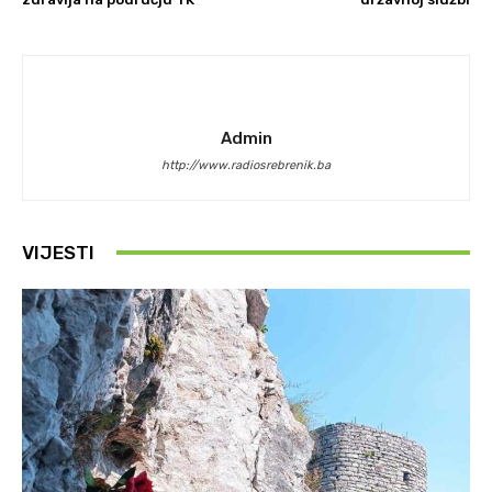
Admin
http://www.radiosrebrenik.ba
VIJESTI