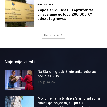
BIH I SVIJET
Zaposlenik Suda BiH optužen za
prisvajanje gotovo 200.000 KM
oduzetog novca
Učitati više
Najnovije vijesti
Na Starom gradu Srebreniku večeras
počinje OGUS
8 Augusta, 2026
Monumentalna tvrdjava Stari grad sutra
dočekuje još jednu, 49. po nizu