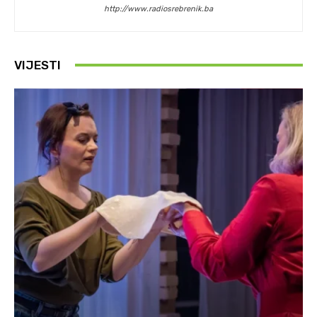
http://www.radiosrebrenik.ba
VIJESTI