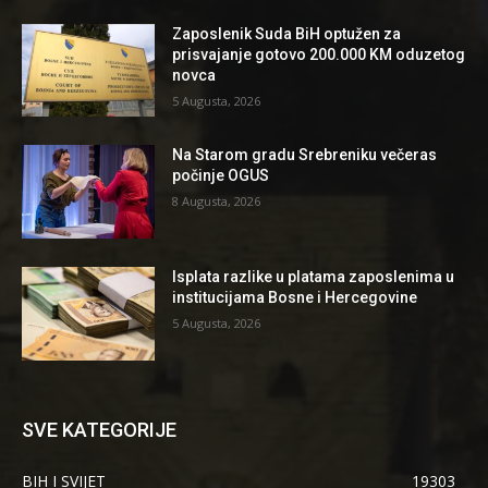
Zaposlenik Suda BiH optužen za
prisvajanje gotovo 200.000 KM oduzetog
novca
5 Augusta, 2026
Na Starom gradu Srebreniku večeras
počinje OGUS
8 Augusta, 2026
Isplata razlike u platama zaposlenima u
institucijama Bosne i Hercegovine
5 Augusta, 2026
SVE KATEGORIJE
BIH I SVIJET
19303