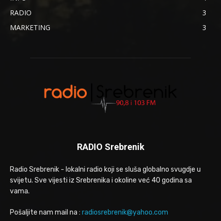
RADIO
3
MARKETING
3
RADIO Srebrenik
Radio Srebrenik - lokalni radio koji se sluša globalno svugdje u
svijetu. Sve vijesti iz Srebrenika i okoline već 40 godina sa
vama.
Pošaljite nam mail na :
radiosrebrenik@yahoo.com