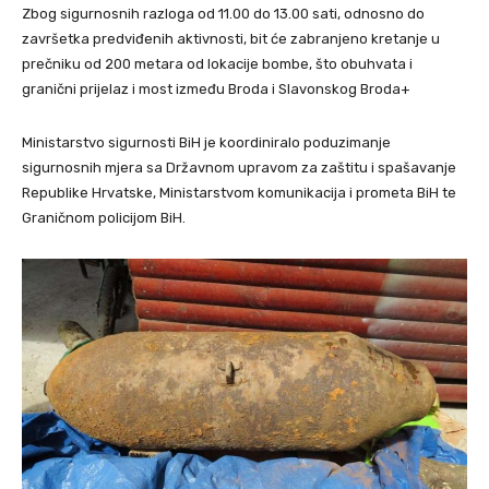
Zbog sigurnosnih razloga od 11.00 do 13.00 sati, odnosno do
završetka predviđenih aktivnosti, bit će zabranjeno kretanje u
prečniku od 200 metara od lokacije bombe, što obuhvata i
granični prijelaz i most između Broda i Slavonskog Broda+
Ministarstvo sigurnosti BiH je koordiniralo poduzimanje
sigurnosnih mjera sa Državnom upravom za zaštitu i spašavanje
Republike Hrvatske, Ministarstvom komunikacija i prometa BiH te
Graničnom policijom BiH.