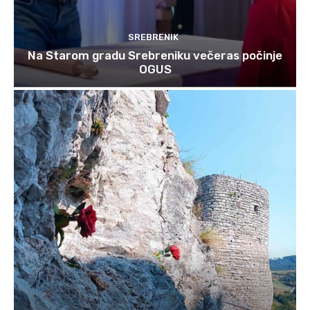
SREBRENIK
Na Starom gradu Srebreniku večeras počinje
OGUS