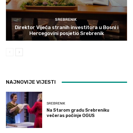
SREBRENIK
Direktor Vijeća stranih investitora u Bosni i
Hercegovini posjetio Srebrenik
NAJNOVIJE VIJESTI
SREBRENIK
Na Starom gradu Srebreniku
večeras počinje OGUS