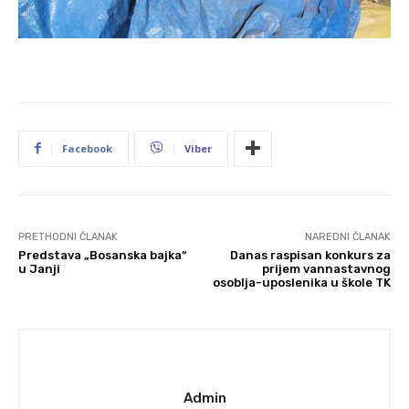
Facebook
Viber
PRETHODNI ČLANAK
NAREDNI ČLANAK
Predstava „Bosanska bajka“
Danas raspisan konkurs za
u Janji
prijem vannastavnog
osoblja-uposlenika u škole TK
Admin