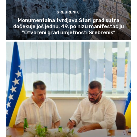
SREBRENIK
Monumentalna tvrdjava Stari grad sutra
dočekuje još jednu, 49. po nizu manifestaciju
“Otvoreni grad umjetnosti Srebrenik”