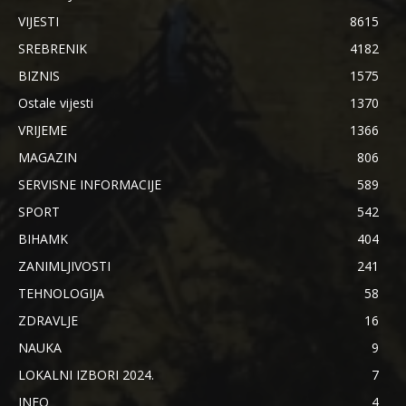
VIJESTI
8615
SREBRENIK
4182
BIZNIS
1575
Ostale vijesti
1370
VRIJEME
1366
MAGAZIN
806
SERVISNE INFORMACIJE
589
SPORT
542
BIHAMK
404
ZANIMLJIVOSTI
241
TEHNOLOGIJA
58
ZDRAVLJE
16
NAUKA
9
LOKALNI IZBORI 2024.
7
INFO
4