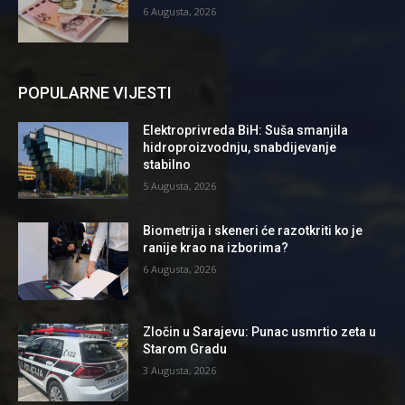
6 Augusta, 2026
POPULARNE VIJESTI
Elektroprivreda BiH: Suša smanjila
hidroproizvodnju, snabdijevanje
stabilno
5 Augusta, 2026
Biometrija i skeneri će razotkriti ko je
ranije krao na izborima?
6 Augusta, 2026
Zločin u Sarajevu: Punac usmrtio zeta u
Starom Gradu
3 Augusta, 2026