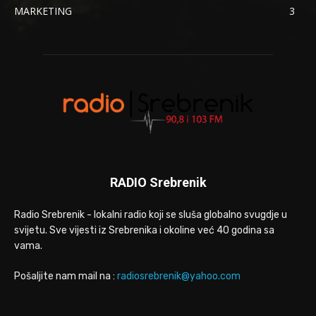
MARKETING
3
RADIO Srebrenik
Radio Srebrenik - lokalni radio koji se sluša globalno svugdje u
svijetu. Sve vijesti iz Srebrenika i okoline već 40 godina sa
vama.
Pošaljite nam mail na :
radiosrebrenik@yahoo.com