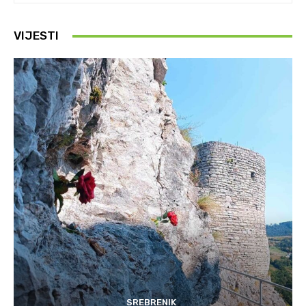
VIJESTI
SREBRENIK