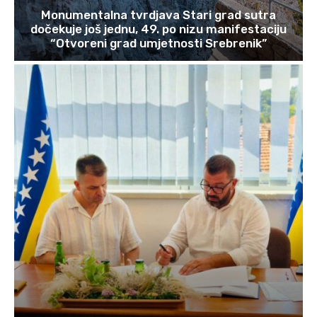
Monumentalna tvrdjava Stari grad sutra
dočekuje još jednu, 49. po nizu manifestaciju
“Otvoreni grad umjetnosti Srebrenik”