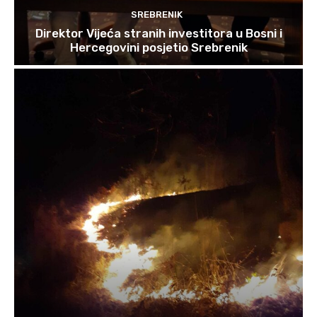
SREBRENIK
Direktor Vijeća stranih investitora u Bosni i
Hercegovini posjetio Srebrenik