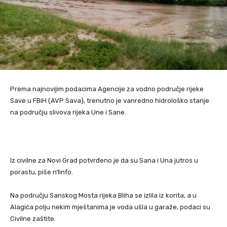
Prema najnovijim podacima Agencije za vodno područje rijeke
Save u FBiH (AVP Sava), trenutno je vanredno hidrološko stanje
na području slivova rijeka Une i Sane.
Iz civilne za Novi Grad potvrđeno je da su Sana i Una jutros u
porastu, piše n1info.
Na području Sanskog Mosta rijeka Bliha se izlila iz korita, a u
Alagića polju nekim mještanima je voda ušla u garaže, podaci su
Civilne zaštite.