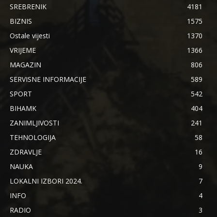
SREBRENIK
4181
BIZNIS
1575
Ostale vijesti
1370
VRIJEME
1366
MAGAZIN
806
SERVISNE INFORMACIJE
589
SPORT
542
BIHAMK
404
ZANIMLJIVOSTI
241
TEHNOLOGIJA
58
ZDRAVLJE
16
NAUKA
9
LOKALNI IZBORI 2024.
7
INFO
4
RADIO
3