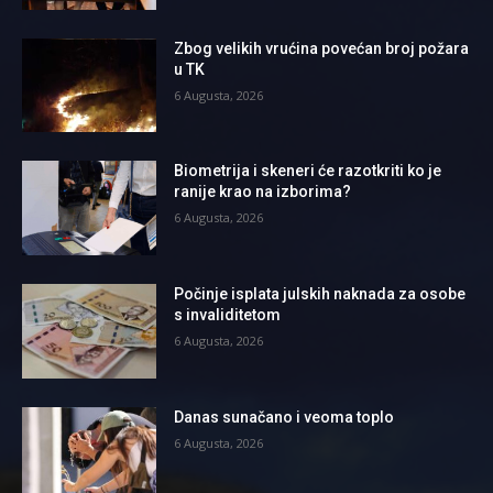
Zbog velikih vrućina povećan broj požara
u TK
6 Augusta, 2026
Biometrija i skeneri će razotkriti ko je
ranije krao na izborima?
6 Augusta, 2026
Počinje isplata julskih naknada za osobe
s invaliditetom
6 Augusta, 2026
Danas sunačano i veoma toplo
6 Augusta, 2026