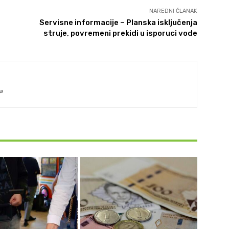
NAREDNI ČLANAK
Servisne informacije – Planska isključenja
struje, povremeni prekidi u isporuci vode
a