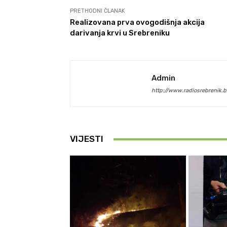
PRETHODNI ČLANAK
Realizovana prva ovogodišnja akcija
darivanja krvi u Srebreniku
Admin
http://www.radiosrebrenik.b
VIJESTI