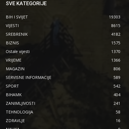
SVE KATEGORIJE
BIH I SVIJET
19303
VIJESTI
8615
SREBRENIK
4182
BIZNIS
1575
Ostale vijesti
1370
VRIJEME
1366
MAGAZIN
806
SERVISNE INFORMACIJE
589
SPORT
542
BIHAMK
404
ZANIMLJIVOSTI
241
TEHNOLOGIJA
58
ZDRAVLJE
16