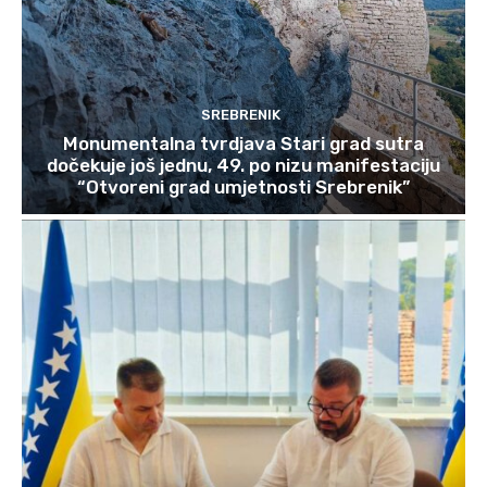
SREBRENIK
Monumentalna tvrdjava Stari grad sutra
dočekuje još jednu, 49. po nizu manifestaciju
“Otvoreni grad umjetnosti Srebrenik”