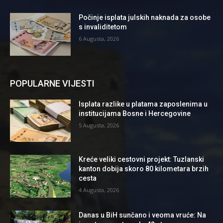
Počinje isplata julskih naknada za osobe
s invaliditetom
6 Augusta, 2026
POPULARNE VIJESTI
Isplata razlike u platama zaposlenima u
institucijama Bosne i Hercegovine
5 Augusta, 2026
Kreće veliki cestovni projekt: Tuzlanski
kanton dobija skoro 80 kilometara brzih
cesta
4 Augusta, 2026
Danas u BiH sunčano i veoma vruće: Na