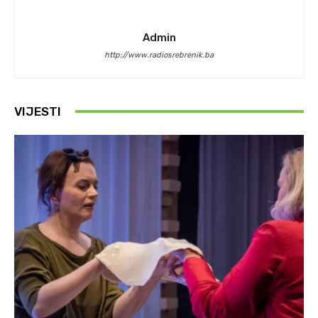
Admin
http://www.radiosrebrenik.ba
VIJESTI