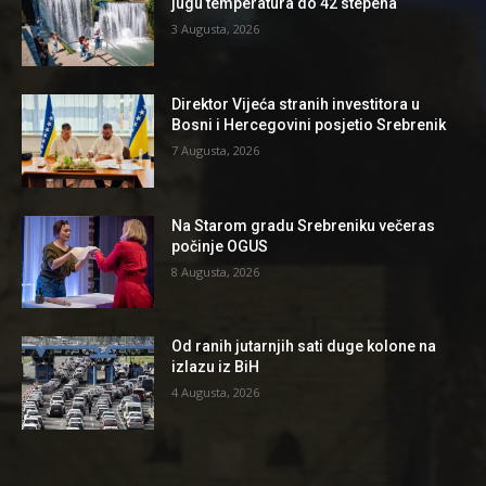
jugu temperatura do 42 stepena
3 Augusta, 2026
Direktor Vijeća stranih investitora u
Bosni i Hercegovini posjetio Srebrenik
7 Augusta, 2026
Na Starom gradu Srebreniku večeras
počinje OGUS
8 Augusta, 2026
Od ranih jutarnjih sati duge kolone na
izlazu iz BiH
4 Augusta, 2026