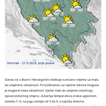
Danas se u Bosni i Hercegovini očekuje sunčano vrijeme uz malu
do umjerenu oblačnost. Po kotlinama i uz riječne tokove moguća
je magla ili niska oblačnost. Vjetar slab do umjeren istočnog i
sjeveroistočnog smjera. Jutarnja temperatura zraka uglavnom
između 1 i 6, na jugu zemlje od 3 do 9, a najviša dnevna