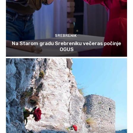
SREBRENIK
Na Starom gradu Srebreniku večeras počinje
OGUS