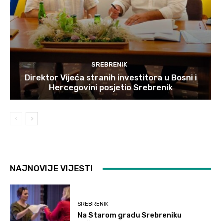
SREBRENIK
Direktor Vijeća stranih investitora u Bosni i
Hercegovini posjetio Srebrenik
NAJNOVIJE VIJESTI
SREBRENIK
Na Starom gradu Srebreniku