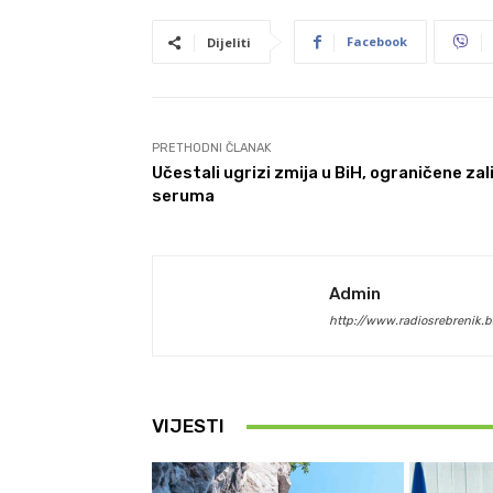
Facebook
Dijeliti
PRETHODNI ČLANAK
Učestali ugrizi zmija u BiH, ograničene zal
seruma
Admin
http://www.radiosrebrenik.b
VIJESTI