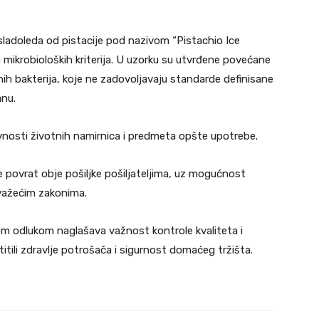
 sladoleda od pistacije pod nazivom “Pistachio Ice
mikrobioloških kriterija. U uzorku su utvrđene povećane
nih bakterija, koje ne zadovoljavaju standarde definisane
anu.
vnosti životnih namirnica i predmeta opšte upotrebe.
e povrat obje pošiljke pošiljateljima, uz mogućnost
 važećim zakonima.
om odlukom naglašava važnost kontrole kvaliteta i
itili zdravlje potrošača i sigurnost domaćeg tržišta.