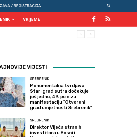
IJAVA / REGISTRACIJA
ENIK
VRIJEME
AJNOVIJE VIJESTI
SREBRENIK
Monumentalna tvrdjava
Stari grad sutra dočekuje
još jednu, 49. po nizu
manifestaciju “Otvoreni
grad umjetnosti Srebrenik”
SREBRENIK
Direktor Vijeća stranih
investitora u Bosni i