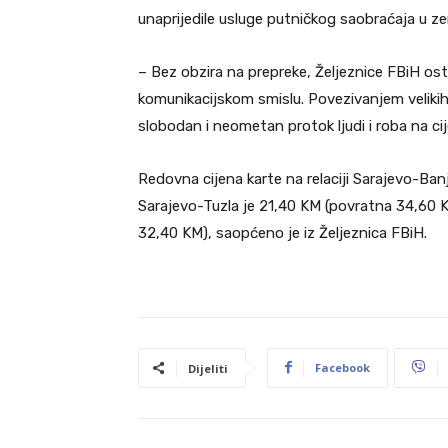
unaprijedile usluge putničkog saobraćaja u zem
– Bez obzira na prepreke, Željeznice FBiH os
komunikacijskom smislu. Povezivanjem velikih 
slobodan i neometan protok ljudi i roba na cijel
Redovna cijena karte na relaciji Sarajevo-Ban
Sarajevo-Tuzla je 21,40 KM (povratna 34,60 K
32,40 KM), saopćeno je iz Željeznica FBiH.
Facebook
Dijeliti