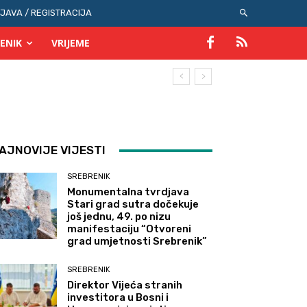
IJAVA / REGISTRACIJA
ENIK
VRIJEME
AJNOVIJE VIJESTI
SREBRENIK
Monumentalna tvrdjava
Stari grad sutra dočekuje
još jednu, 49. po nizu
manifestaciju “Otvoreni
grad umjetnosti Srebrenik”
SREBRENIK
Direktor Vijeća stranih
investitora u Bosni i