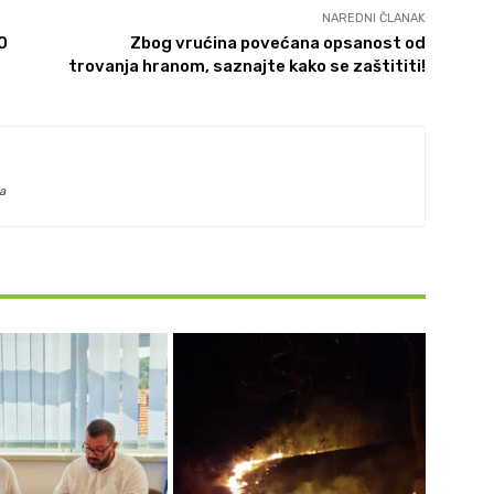
NAREDNI ČLANAK
0
Zbog vrućina povećana opsanost od
trovanja hranom, saznajte kako se zaštititi!
a