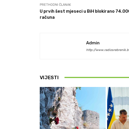
PRETHODNI ČLANAK
U prvih šest mjeseci u BiH blokirano 74.00
računa
Admin
http://www.radiosrebrenik.b
VIJESTI