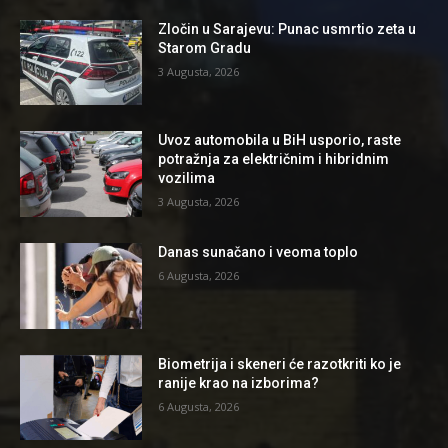
Zločin u Sarajevu: Punac usmrtio zeta u
Starom Gradu
3 Augusta, 2026
Uvoz automobila u BiH usporio, raste
potražnja za električnim i hibridnim
vozilima
3 Augusta, 2026
Danas sunačano i veoma toplo
6 Augusta, 2026
Biometrija i skeneri će razotkriti ko je
ranije krao na izborima?
6 Augusta, 2026