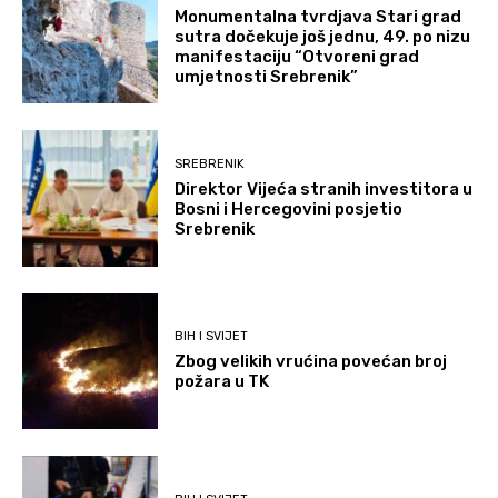
Monumentalna tvrdjava Stari grad
sutra dočekuje još jednu, 49. po nizu
manifestaciju “Otvoreni grad
umjetnosti Srebrenik”
SREBRENIK
Direktor Vijeća stranih investitora u
Bosni i Hercegovini posjetio
Srebrenik
BIH I SVIJET
Zbog velikih vrućina povećan broj
požara u TK