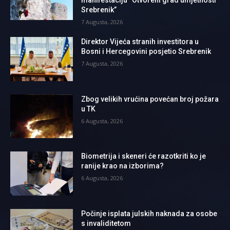
Srebrenik”
7 Augusta, 2026
Direktor Vijeća stranih investitora u
Bosni i Hercegovini posjetio Srebrenik
7 Augusta, 2026
Zbog velikih vrućina povećan broj požara
u TK
6 Augusta, 2026
Biometrija i skeneri će razotkriti ko je
ranije krao na izborima?
6 Augusta, 2026
Počinje isplata julskih naknada za osobe
s invaliditetom