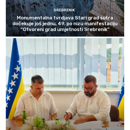
SREBRENIK
Monumentalna tvrdjava Stari grad sutra
dočekuje još jednu, 49. po nizu manifestaciju
“Otvoreni grad umjetnosti Srebrenik”