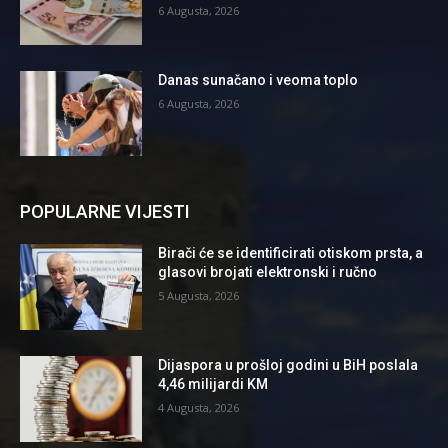
6 Augusta, 2026
Danas sunačano i veoma toplo
6 Augusta, 2026
POPULARNE VIJESTI
Birači će se identificirati otiskom prsta, a
glasovi brojati elektronski i ručno
5 Augusta, 2026
Dijaspora u prošloj godini u BiH poslala
4,46 milijardi KM
4 Augusta, 2026