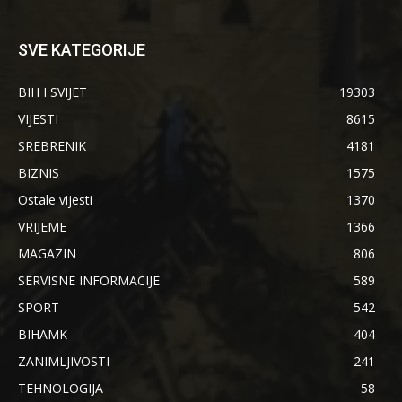
SVE KATEGORIJE
BIH I SVIJET
19303
VIJESTI
8615
SREBRENIK
4181
BIZNIS
1575
Ostale vijesti
1370
VRIJEME
1366
MAGAZIN
806
SERVISNE INFORMACIJE
589
SPORT
542
BIHAMK
404
ZANIMLJIVOSTI
241
TEHNOLOGIJA
58