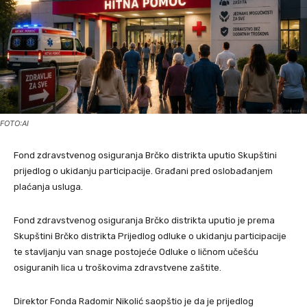
FOTO:AI
Fond zdravstvenog osiguranja Brčko distrikta uputio Skupštini
prijedlog o ukidanju participacije. Građani pred oslobađanjem
plaćanja usluga.
Fond zdravstvenog osiguranja Brčko distrikta uputio je prema
Skupštini Brčko distrikta Prijedlog odluke o ukidanju participacije
te stavljanju van snage postojeće Odluke o ličnom učešću
osiguranih lica u troškovima zdravstvene zaštite.
Direktor Fonda Radomir Nikolić saopštio je da je prijedlog