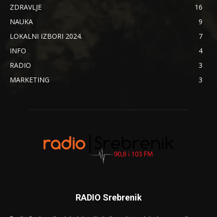
ZDRAVLJE
16
NAUKA
9
LOKALNI IZBORI 2024.
7
INFO
4
RADIO
3
MARKETING
3
RADIO Srebrenik