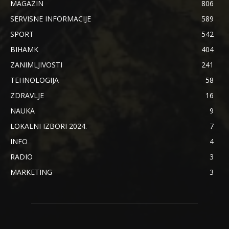
MAGAZIN
806
SERVISNE INFORMACIJE
589
SPORT
542
BIHAMK
404
ZANIMLJIVOSTI
241
TEHNOLOGIJA
58
ZDRAVLJE
16
NAUKA
9
LOKALNI IZBORI 2024.
7
INFO
4
RADIO
3
MARKETING
3