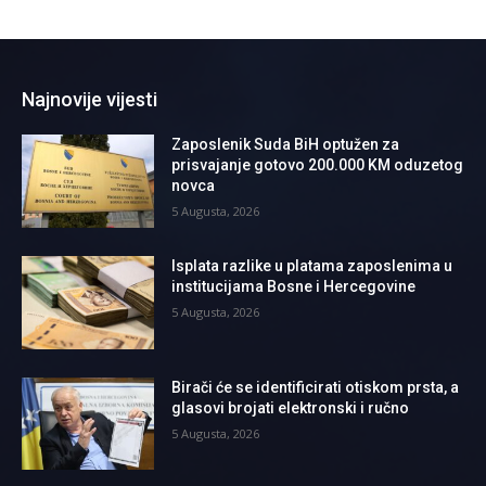
Najnovije vijesti
Zaposlenik Suda BiH optužen za
prisvajanje gotovo 200.000 KM oduzetog
novca
5 Augusta, 2026
Isplata razlike u platama zaposlenima u
institucijama Bosne i Hercegovine
5 Augusta, 2026
Birači će se identificirati otiskom prsta, a
glasovi brojati elektronski i ručno
5 Augusta, 2026