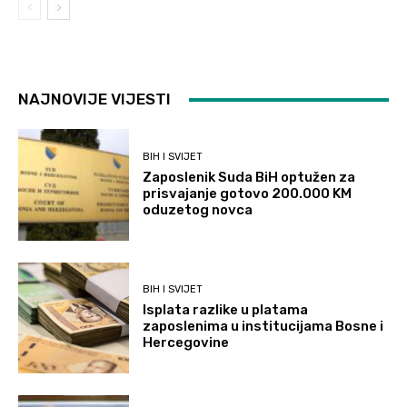
NAJNOVIJE VIJESTI
BIH I SVIJET
Zaposlenik Suda BiH optužen za
prisvajanje gotovo 200.000 KM
oduzetog novca
BIH I SVIJET
Isplata razlike u platama
zaposlenima u institucijama Bosne i
Hercegovine