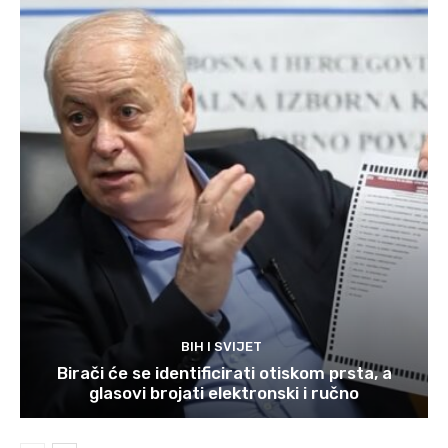
BIH I SVIJET
Birači će se identificirati otiskom prsta, a
glasovi brojati elektronski i ručno