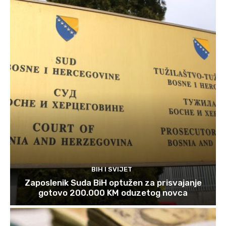
BIH I SVIJET
Zaposlenik Suda BiH optužen za prisvajanje
gotovo 200.000 KM oduzetog novca