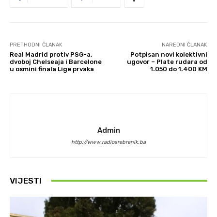
PRETHODNI ČLANAK
NAREDNI ČLANAK
Real Madrid protiv PSG-a,
Potpisan novi kolektivni
dvoboj Chelseaja i Barcelone
ugovor – Plate rudara od
u osmini finala Lige prvaka
1.050 do 1.400 KM
Admin
http://www.radiosrebrenik.ba
VIJESTI