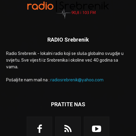
RADIO Srebrenik
Radio Srebrenik - lokalni radio koji se sluša globalno svugdje u
svijetu. Sve vijesti iz Srebrenika i okoline već 40 godina sa
vama.
Pošaljite nam mail na :
radiosrebrenik@yahoo.com
PRATITE NAS