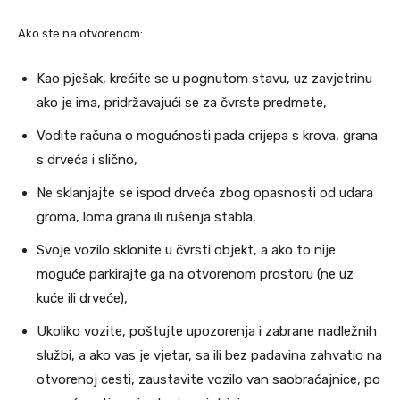
Ako ste na otvorenom:
Kao pješak, krećite se u pognutom stavu, uz zavjetrinu
ako je ima, pridržavajući se za čvrste predmete,
Vodite računa o mogućnosti pada crijepa s krova, grana
s drveća i slično,
Ne sklanjajte se ispod drveća zbog opasnosti od udara
groma, loma grana ili rušenja stabla,
Svoje vozilo sklonite u čvrsti objekt, a ako to nije
moguće parkirajte ga na otvorenom prostoru (ne uz
kuće ili drveće),
Ukoliko vozite, poštujte upozorenja i zabrane nadležnih
službi, a ako vas je vjetar, sa ili bez padavina zahvatio na
otvorenoj cesti, zaustavite vozilo van saobraćajnice, po