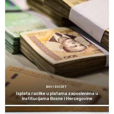
BIH I SVIJET
Isplata razlike u platama zaposlenima u
institucijama Bosne i Hercegovine