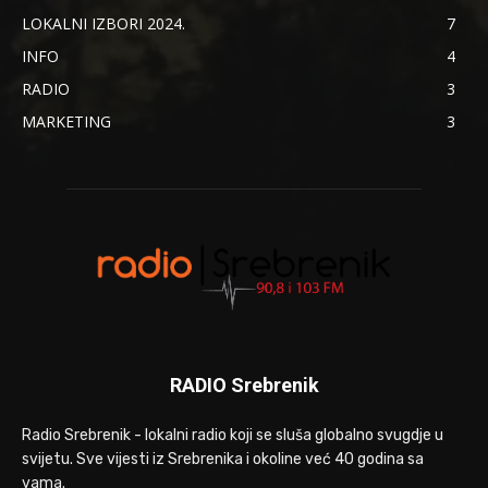
LOKALNI IZBORI 2024.
7
INFO
4
RADIO
3
MARKETING
3
RADIO Srebrenik
Radio Srebrenik - lokalni radio koji se sluša globalno svugdje u
svijetu. Sve vijesti iz Srebrenika i okoline već 40 godina sa
vama.