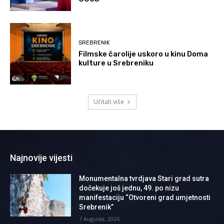
SREBRENIK
Filmske čarolije uskoro u kinu Doma
kulture u Srebreniku
Učitati više
Najnovije vijesti
Monumentalna tvrdjava Stari grad sutra
dočekuje još jednu, 49. po nizu
manifestaciju “Otvoreni grad umjetnosti
Srebrenik”
7 Augusta, 2026