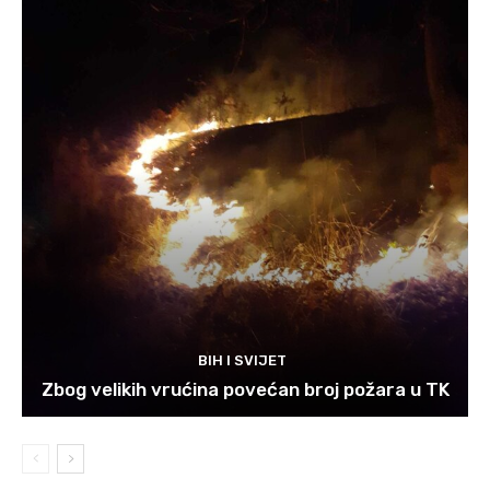
BIH I SVIJET
Zbog velikih vrućina povećan broj požara u TK