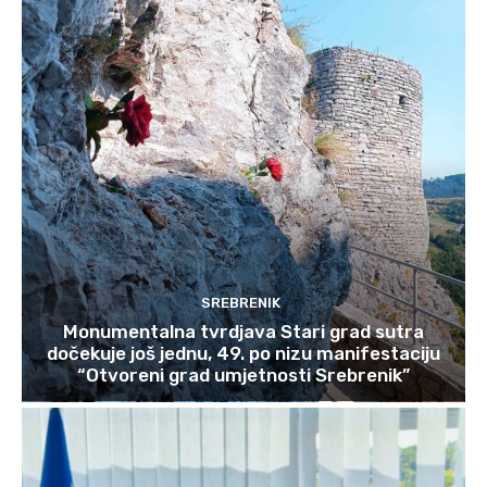
SREBRENIK
Monumentalna tvrdjava Stari grad sutra
dočekuje još jednu, 49. po nizu manifestaciju
“Otvoreni grad umjetnosti Srebrenik”