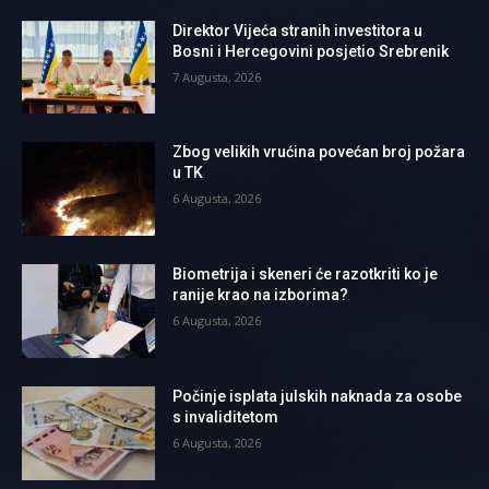
Direktor Vijeća stranih investitora u
Bosni i Hercegovini posjetio Srebrenik
7 Augusta, 2026
Zbog velikih vrućina povećan broj požara
u TK
6 Augusta, 2026
Biometrija i skeneri će razotkriti ko je
ranije krao na izborima?
6 Augusta, 2026
Počinje isplata julskih naknada za osobe
s invaliditetom
6 Augusta, 2026