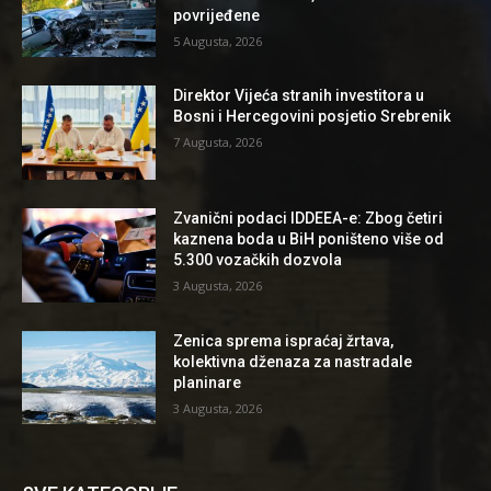
povrijeđene
5 Augusta, 2026
Direktor Vijeća stranih investitora u
Bosni i Hercegovini posjetio Srebrenik
7 Augusta, 2026
Zvanični podaci IDDEEA-e: Zbog četiri
kaznena boda u BiH poništeno više od
5.300 vozačkih dozvola
3 Augusta, 2026
Zenica sprema ispraćaj žrtava,
kolektivna dženaza za nastradale
planinare
3 Augusta, 2026