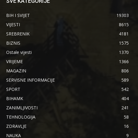
SVE KATEGORIJE
BIH I SVIJET
19303
VIJESTI
8615
SREBRENIK
4181
BIZNIS
1575
Ostale vijesti
1370
VRIJEME
1366
MAGAZIN
806
SERVISNE INFORMACIJE
589
SPORT
542
BIHAMK
404
ZANIMLJIVOSTI
241
TEHNOLOGIJA
58
ZDRAVLJE
16
NAUKA
9