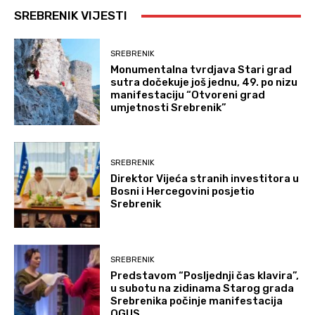
SREBRENIK VIJESTI
SREBRENIK
Monumentalna tvrdjava Stari grad
sutra dočekuje još jednu, 49. po nizu
manifestaciju “Otvoreni grad
umjetnosti Srebrenik”
SREBRENIK
Direktor Vijeća stranih investitora u
Bosni i Hercegovini posjetio
Srebrenik
SREBRENIK
Predstavom “Posljednji čas klavira”,
u subotu na zidinama Starog grada
Srebrenika počinje manifestacija
OGUS