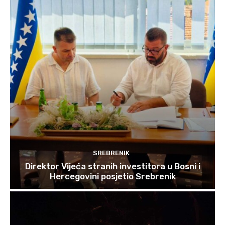
SREBRENIK
Direktor Vijeća stranih investitora u Bosni i
Hercegovini posjetio Srebrenik