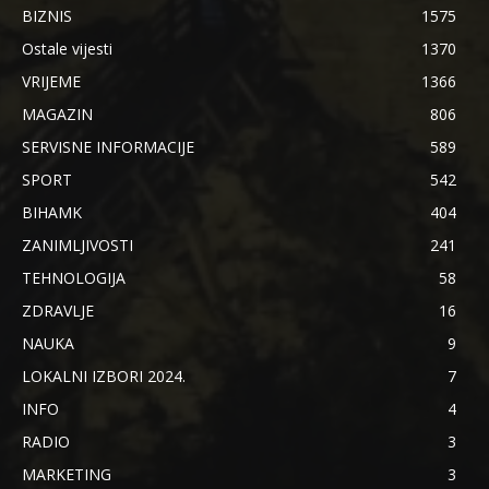
BIZNIS
1575
Ostale vijesti
1370
VRIJEME
1366
MAGAZIN
806
SERVISNE INFORMACIJE
589
SPORT
542
BIHAMK
404
ZANIMLJIVOSTI
241
TEHNOLOGIJA
58
ZDRAVLJE
16
NAUKA
9
LOKALNI IZBORI 2024.
7
INFO
4
RADIO
3
MARKETING
3