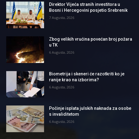
Direktor Vijeća stranih investitora u
Bosni i Hercegovini posjetio Srebrenik
7 Augusta, 2026
Zbog velikih vrućina povećan broj požara
u TK
6 Augusta, 2026
Biometrija i skeneri će razotkriti ko je
ranije krao na izborima?
6 Augusta, 2026
Počinje isplata julskih naknada za osobe
s invaliditetom
6 Augusta, 2026