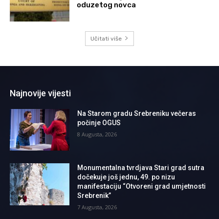
oduzetog novca
Učitati više
Najnovije vijesti
Na Starom gradu Srebreniku večeras
počinje OGUS
8 Augusta, 2026
Monumentalna tvrdjava Stari grad sutra
dočekuje još jednu, 49. po nizu
manifestaciju “Otvoreni grad umjetnosti
Srebrenik”
7 Augusta, 2026