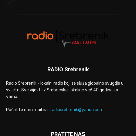
RADIO Srebrenik
Radio Srebrenik - lokalni radio koji se sluša globalno svugdje u
svijetu. Sve vijesti iz Srebrenika i okoline već 40 godina sa
vama.
Pošaljite nam mail na :
radiosrebrenik@yahoo.com
PRATITE NAS