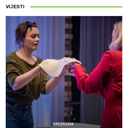
VIJESTI
SREBRENIK