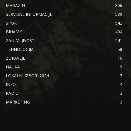
MAGAZIN
806
SERVISNE INFORMACIJE
589
SPORT
542
BIHAMK
404
ZANIMLJIVOSTI
241
TEHNOLOGIJA
58
ZDRAVLJE
16
NAUKA
9
LOKALNI IZBORI 2024.
7
INFO
4
RADIO
3
MARKETING
3