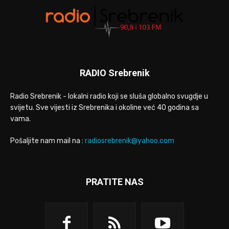
RADIO Srebrenik
Radio Srebrenik - lokalni radio koji se sluša globalno svugdje u
svijetu. Sve vijesti iz Srebrenika i okoline već 40 godina sa
vama.
Pošaljite nam mail na :
radiosrebrenik@yahoo.com
PRATITE NAS