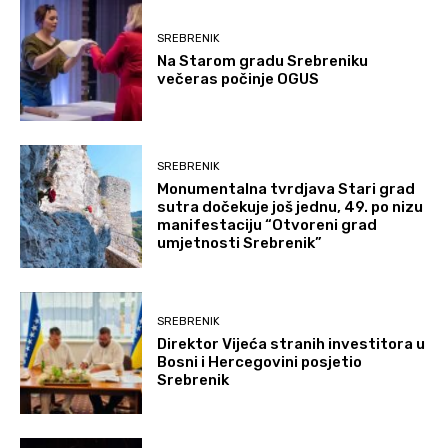
SREBRENIK
Na Starom gradu Srebreniku
večeras počinje OGUS
SREBRENIK
Monumentalna tvrdjava Stari grad
sutra dočekuje još jednu, 49. po nizu
manifestaciju “Otvoreni grad
umjetnosti Srebrenik”
SREBRENIK
Direktor Vijeća stranih investitora u
Bosni i Hercegovini posjetio
Srebrenik