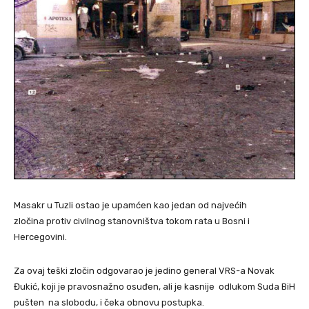
Masakr u Tuzli ostao je upamćen kao jedan od najvećih
zločina protiv civilnog stanovništva tokom rata u Bosni i
Hercegovini.
Za ovaj teški zločin odgovarao je jedino general VRS-a Novak
Đukić, koji je pravosnažno osuđen, ali je kasnije odlukom Suda BiH
pušten na slobodu, i čeka obnovu postupka.