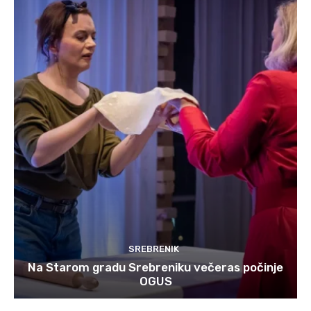
SREBRENIK
Na Starom gradu Srebreniku večeras počinje
OGUS