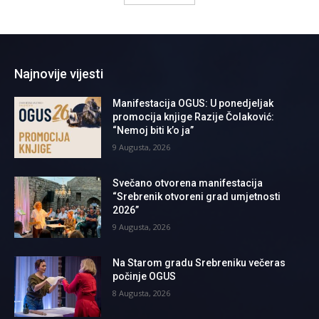
Najnovije vijesti
Manifestacija OGUS: U ponedjeljak
promocija knjige Razije Čolaković:
“Nemoj biti k’o ja”
9 Augusta, 2026
Svečano otvorena manifestacija
“Srebrenik otvoreni grad umjetnosti
2026”
9 Augusta, 2026
Na Starom gradu Srebreniku večeras
počinje OGUS
8 Augusta, 2026