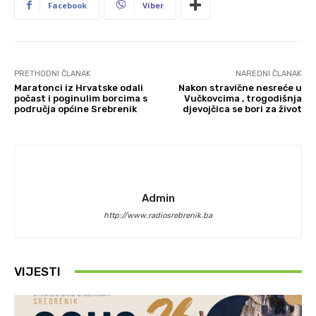
Facebook
Viber
PRETHODNI ČLANAK
NAREDNI ČLANAK
Maratonci iz Hrvatske odali
Nakon stravične nesreće u
počast i poginulim borcima s
Vučkovcima , trogodišnja
područja općine Srebrenik
djevojčica se bori za život
Admin
http://www.radiosrebrenik.ba
VIJESTI