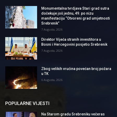
Monumentalna tvrdjava Stari grad sutra
dočekuje još jednu, 49. po nizu
manifestaciju “Otvoreni grad umjetnosti
Srebrenik”
7 Augusta, 2026
Direktor Vijeća stranih investitora u
Bosni i Hercegovini posjetio Srebrenik
7 Augusta, 2026
Zbog velikih vrućina povećan broj požara
u TK
6 Augusta, 2026
POPULARNE VIJESTI
Na Starom gradu Srebreniku večeras