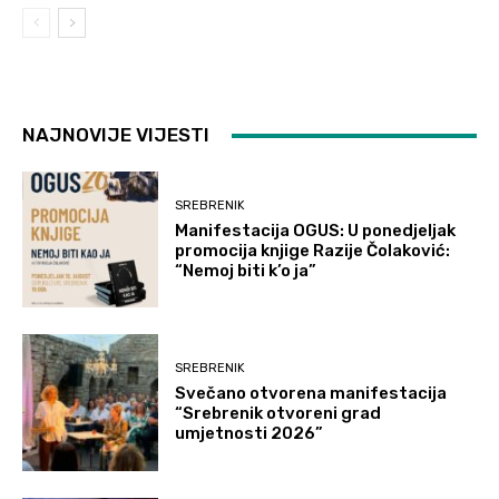
NAJNOVIJE VIJESTI
SREBRENIK
Manifestacija OGUS: U ponedjeljak
promocija knjige Razije Čolaković:
“Nemoj biti k’o ja”
SREBRENIK
Svečano otvorena manifestacija
“Srebrenik otvoreni grad
umjetnosti 2026”