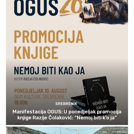
SREBRENIK
Manifestacija OGUS: U ponedjeljak promocija
knjige Razije Čolaković: “Nemoj biti k’o ja”