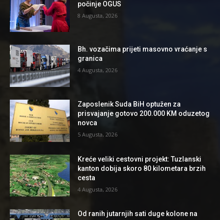
počinje OGUS
8 Augusta, 2026
Bh. vozačima prijeti masovno vraćanje s
granica
4 Augusta, 2026
Zaposlenik Suda BiH optužen za
prisvajanje gotovo 200.000 KM oduzetog
novca
5 Augusta, 2026
Kreće veliki cestovni projekt: Tuzlanski
kanton dobija skoro 80 kilometara brzih
cesta
4 Augusta, 2026
Od ranih jutarnjih sati duge kolone na