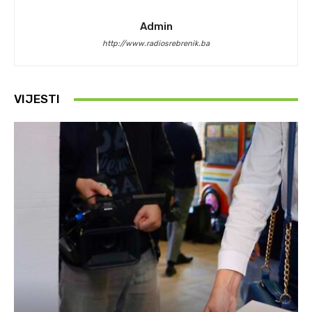
Admin
http://www.radiosrebrenik.ba
VIJESTI