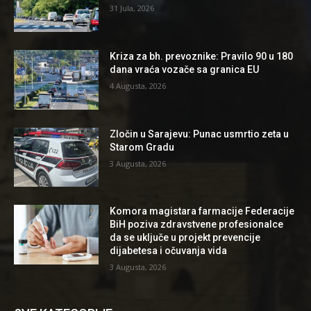
31 Jula, 2026
Kriza za bh. prevoznike: Pravilo 90 u 180
dana vraća vozače sa granica EU
4 Augusta, 2026
Zločin u Sarajevu: Punac usmrtio zeta u
Starom Gradu
3 Augusta, 2026
Komora magistara farmacije Federacije
BiH poziva zdravstvene profesionalce
da se uključe u projekt prevencije
dijabetesa i očuvanja vida
3 Augusta, 2026