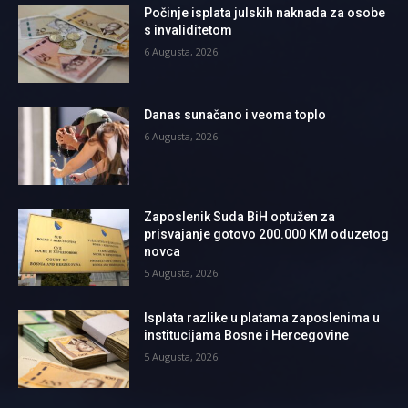
Počinje isplata julskih naknada za osobe
s invaliditetom
6 Augusta, 2026
Danas sunačano i veoma toplo
6 Augusta, 2026
Zaposlenik Suda BiH optužen za
prisvajanje gotovo 200.000 KM oduzetog
novca
5 Augusta, 2026
Isplata razlike u platama zaposlenima u
institucijama Bosne i Hercegovine
5 Augusta, 2026