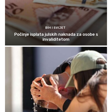
BIH I SVIJET
Počinje isplata julskih naknada za osobe s
invaliditetom