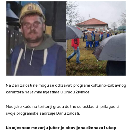
Na Dan žalosti ne mogu se održavati programi kulturno-zabavnog
karaktera na javnim mjestima u Gradu Živinice.
Medijske kuće na teritoriji grada dužne su uskladiti i prilagoditi
svoje programske sadržaje Danu žalosti.
Na mjesnom mezarju jučer je obavljena dženaza i ukop