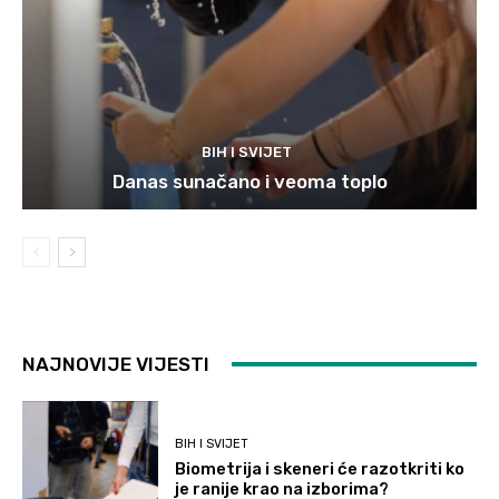
BIH I SVIJET
Danas sunačano i veoma toplo
NAJNOVIJE VIJESTI
BIH I SVIJET
Biometrija i skeneri će razotkriti ko
je ranije krao na izborima?