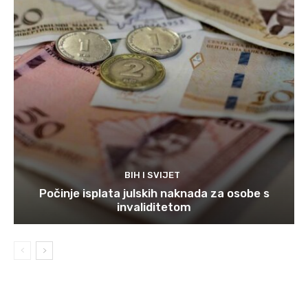
BIH I SVIJET
Počinje isplata julskih naknada za osobe s
invaliditetom