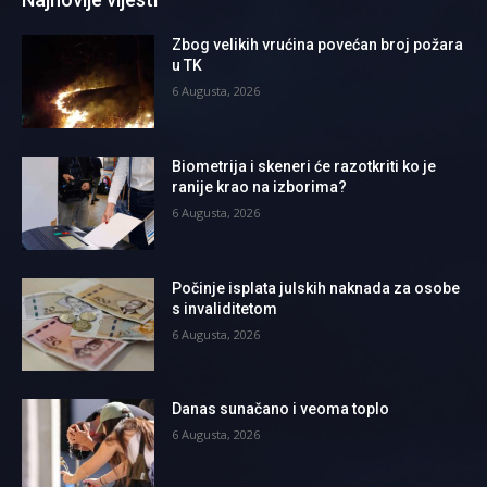
Zbog velikih vrućina povećan broj požara
u TK
6 Augusta, 2026
Biometrija i skeneri će razotkriti ko je
ranije krao na izborima?
6 Augusta, 2026
Počinje isplata julskih naknada za osobe
s invaliditetom
6 Augusta, 2026
Danas sunačano i veoma toplo
6 Augusta, 2026