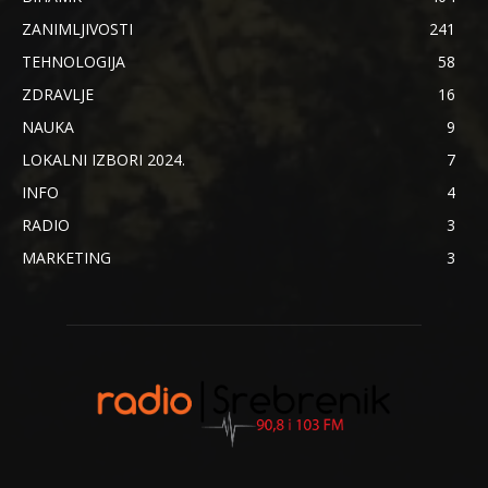
ZANIMLJIVOSTI
241
TEHNOLOGIJA
58
ZDRAVLJE
16
NAUKA
9
LOKALNI IZBORI 2024.
7
INFO
4
RADIO
3
MARKETING
3