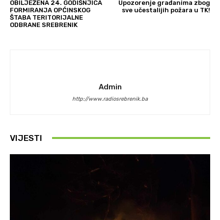
OBILJEŽENA 24. GODIŠNJICA
Upozorenje građanima zbog
FORMIRANJA OPĆINSKOG
sve učestalijih požara u TK!
ŠTABA TERITORIJALNE
ODBRANE SREBRENIK
Admin
http://www.radiosrebrenik.ba
VIJESTI