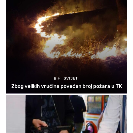
BIH I SVIJET
Zbog velikih vrućina povećan broj požara u TK