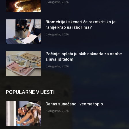
6 Augusta, 2026
Biometrija i skeneri će razotkriti ko je
ranije krao na izborima?
6 Augusta, 2026
Počinje isplata julskih naknada za osobe
s invaliditetom
6 Augusta, 2026
POPULARNE VIJESTI
Danas sunačano i veoma toplo
6 Augusta, 2026