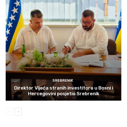
SREBRENIK
Direktor Vijeća stranih investitora u Bosni i
Hercegovini posjetio Srebrenik