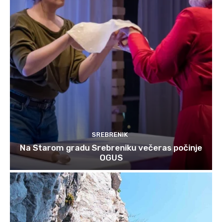
SREBRENIK
Na Starom gradu Srebreniku večeras počinje
OGUS