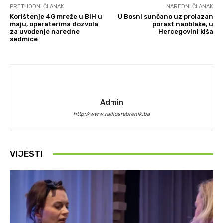
PRETHODNI ČLANAK
NAREDNI ČLANAK
Korištenje 4G mreže u BiH u
U Bosni sunčano uz prolazan
maju, operaterima dozvola
porast naoblake, u
za uvođenje naredne
Hercegovini kiša
sedmice
Admin
http://www.radiosrebrenik.ba
VIJESTI