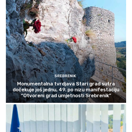
SREBRENIK
Monumentalna tvrdjava Stari grad sutra
dočekuje još jednu, 49. po nizu manifestaciju
“Otvoreni grad umjetnosti Srebrenik”