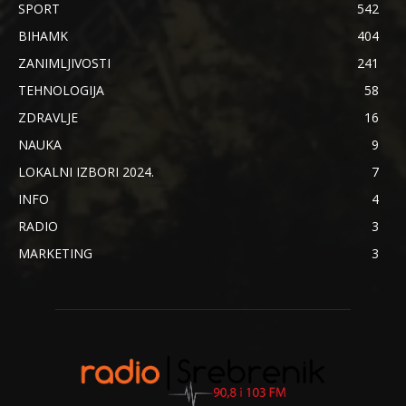
SPORT
542
BIHAMK
404
ZANIMLJIVOSTI
241
TEHNOLOGIJA
58
ZDRAVLJE
16
NAUKA
9
LOKALNI IZBORI 2024.
7
INFO
4
RADIO
3
MARKETING
3