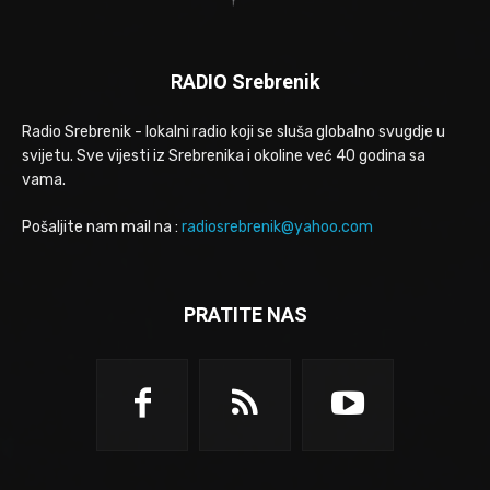
RADIO Srebrenik
Radio Srebrenik - lokalni radio koji se sluša globalno svugdje u
svijetu. Sve vijesti iz Srebrenika i okoline već 40 godina sa
vama.
Pošaljite nam mail na :
radiosrebrenik@yahoo.com
PRATITE NAS