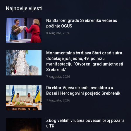
Najnovije vijesti
Na Starom gradu Srebreniku večeras
počinje OGUS
8 Augusta, 2026
Monumentalna tvrdjava Stari grad sutra
dočekuje još jednu, 49. po nizu
manifestaciju “Otvoreni grad umjetnosti
Srebrenik”
7 Augusta, 2026
Direktor Vijeća stranih investitora u
Bosni i Hercegovini posjetio Srebrenik
7 Augusta, 2026
Zbog velikih vrućina povećan broj požara
u TK