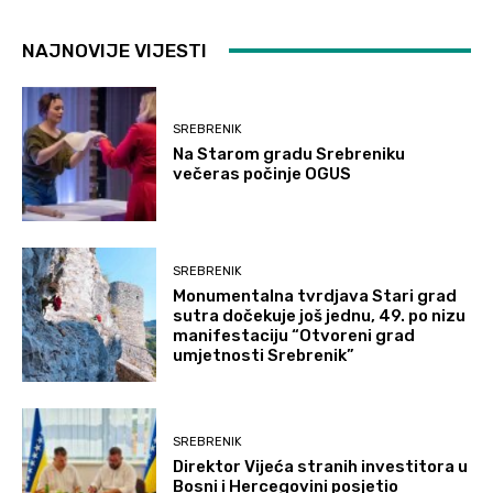
NAJNOVIJE VIJESTI
SREBRENIK
Na Starom gradu Srebreniku
večeras počinje OGUS
SREBRENIK
Monumentalna tvrdjava Stari grad
sutra dočekuje još jednu, 49. po nizu
manifestaciju “Otvoreni grad
umjetnosti Srebrenik”
SREBRENIK
Direktor Vijeća stranih investitora u
Bosni i Hercegovini posjetio