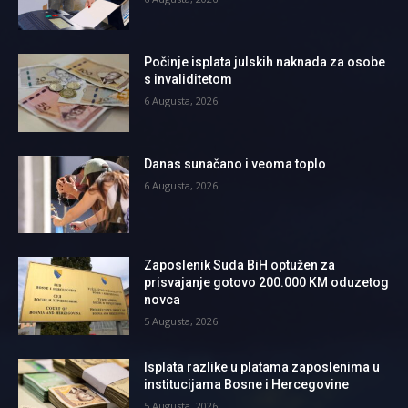
Počinje isplata julskih naknada za osobe
s invaliditetom
6 Augusta, 2026
Danas sunačano i veoma toplo
6 Augusta, 2026
Zaposlenik Suda BiH optužen za
prisvajanje gotovo 200.000 KM oduzetog
novca
5 Augusta, 2026
Isplata razlike u platama zaposlenima u
institucijama Bosne i Hercegovine
5 Augusta, 2026