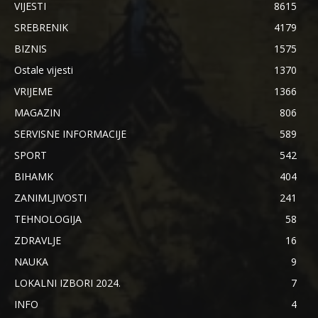
VIJESTI
8615
SREBRENIK
4179
BIZNIS
1575
Ostale vijesti
1370
VRIJEME
1366
MAGAZIN
806
SERVISNE INFORMACIJE
589
SPORT
542
BIHAMK
404
ZANIMLJIVOSTI
241
TEHNOLOGIJA
58
ZDRAVLJE
16
NAUKA
9
LOKALNI IZBORI 2024.
7
INFO
4