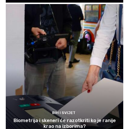
BIH I SVIJET
Biometrija i skeneri će razotkriti ko je ranije
krao na izborima?