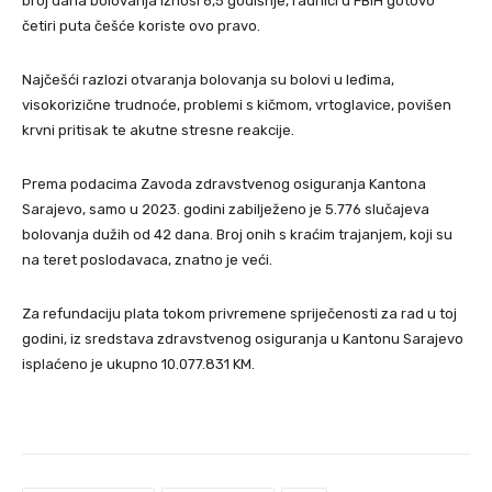
broj dana bolovanja iznosi 6,5 godišnje, radnici u FBiH gotovo
četiri puta češće koriste ovo pravo.
Najčešći razlozi otvaranja bolovanja su bolovi u leđima,
visokorizične trudnoće, problemi s kičmom, vrtoglavice, povišen
krvni pritisak te akutne stresne reakcije.
Prema podacima Zavoda zdravstvenog osiguranja Kantona
Sarajevo, samo u 2023. godini zabilježeno je 5.776 slučajeva
bolovanja dužih od 42 dana. Broj onih s kraćim trajanjem, koji su
na teret poslodavaca, znatno je veći.
Za refundaciju plata tokom privremene spriječenosti za rad u toj
godini, iz sredstava zdravstvenog osiguranja u Kantonu Sarajevo
isplaćeno je ukupno 10.077.831 KM.