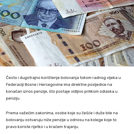
Često i dugotrajno korištenje bolovanja tokom radnog vijeka u
Federaciji Bosne i Hercegovine ima direktne posljedice na
konačan iznos penzije, što postaje vidljivo prilikom odlaska u
penziju.
Prema važećim zakonima, osobe koje su češće i duže bile na
bolovanju ostvaruju niže penzije u odnosu na kolege koje to
pravo koriste rijetko i u kraćem trajanju.