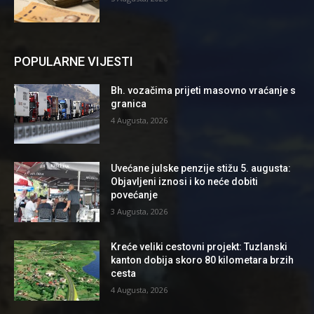
POPULARNE VIJESTI
Bh. vozačima prijeti masovno vraćanje s
granica
4 Augusta, 2026
Uvećane julske penzije stižu 5. augusta:
Objavljeni iznosi i ko neće dobiti
povećanje
3 Augusta, 2026
Kreće veliki cestovni projekt: Tuzlanski
kanton dobija skoro 80 kilometara brzih
cesta
4 Augusta, 2026