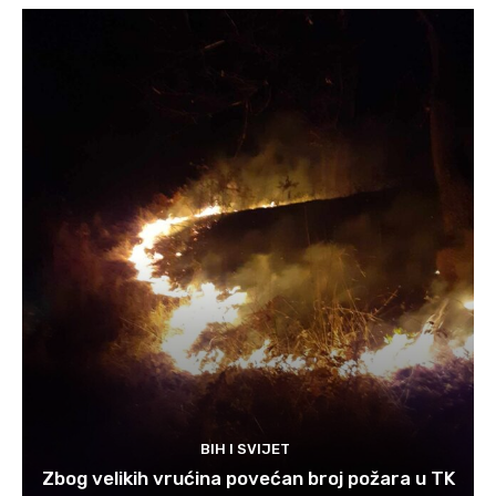
BIH I SVIJET
Zbog velikih vrućina povećan broj požara u TK