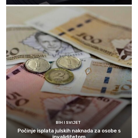
BIH I SVIJET
Počinje isplata julskih naknada za osobe s
invaliditetom