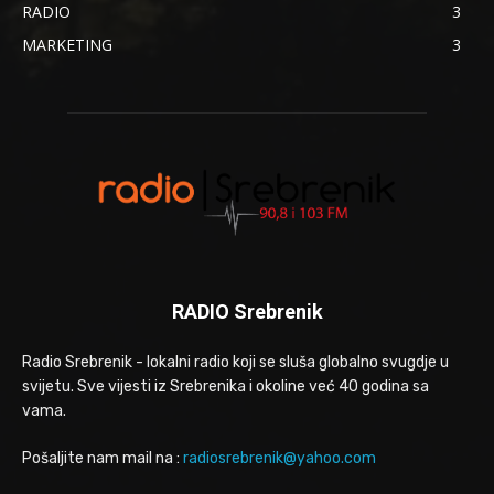
RADIO
3
MARKETING
3
RADIO Srebrenik
Radio Srebrenik - lokalni radio koji se sluša globalno svugdje u
svijetu. Sve vijesti iz Srebrenika i okoline već 40 godina sa
vama.
Pošaljite nam mail na :
radiosrebrenik@yahoo.com