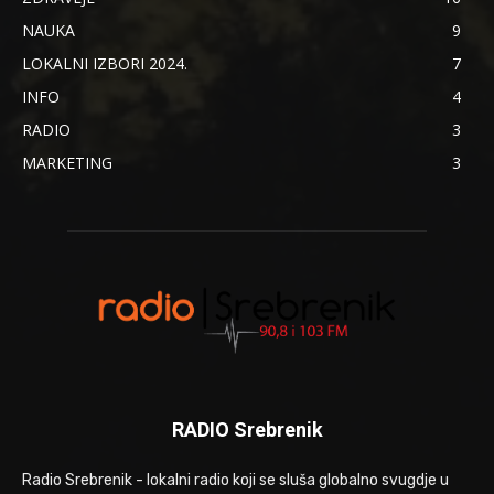
NAUKA
9
LOKALNI IZBORI 2024.
7
INFO
4
RADIO
3
MARKETING
3
RADIO Srebrenik
Radio Srebrenik - lokalni radio koji se sluša globalno svugdje u