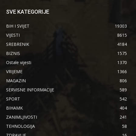
SVE KATEGORIJE
BIH I SVIJET
19303
VIJESTI
8615
SREBRENIK
4184
BIZNIS
1575
Ostale vijesti
1370
VRIJEME
1366
MAGAZIN
806
SERVISNE INFORMACIJE
589
SPORT
542
BIHAMK
404
ZANIMLJIVOSTI
241
TEHNOLOGIJA
58
ZDRAVLJE
16