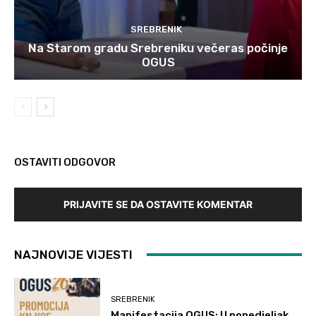
SREBRENIK
Na Starom gradu Srebreniku večeras počinje
OGUS
OSTAVITI ODGOVOR
PRIJAVITE SE DA OSTAVITE KOMENTAR
NAJNOVIJE VIJESTI
SREBRENIK
Manifestacija OGUS: U ponedjeljak