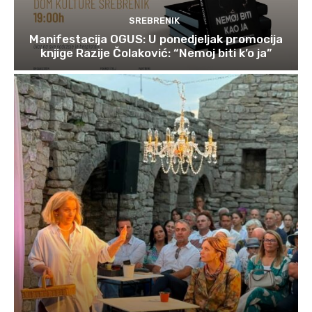
SREBRENIK
Manifestacija OGUS: U ponedjeljak promocija
knjige Razije Čolaković: “Nemoj biti k’o ja”