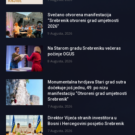
Svečano otvorena manifestacija
“Srebrenik otvoreni grad umjetnosti
2026”
9 Augusta, 2026
Na Starom gradu Srebreniku večeras
počinje OGUS
8 Augusta, 2026
Monumentalna tvrdjava Stari grad sutra
dočekuje još jednu, 49. po nizu
manifestaciju “Otvoreni grad umjetnosti
Srebrenik”
7 Augusta, 2026
Direktor Vijeća stranih investitora u
Bosni i Hercegovini posjetio Srebrenik
7 Augusta, 2026