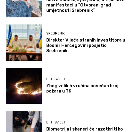
manifestaciju “Otvoreni grad
umjetnosti Srebrenik”
SREBRENIK
Direktor Vijeća stranih investitora u
Bosni i Hercegovini posjetio
Srebrenik
BIH I SVIJET
Zbog velikih vrućina povećan broj
požara u TK
BIH I SVIJET
Biometrija i skeneri će razotkriti ko