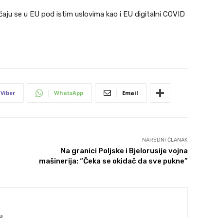
ju se u EU pod istim uslovima kao i EU digitalni COVID
Viber
WhatsApp
Email
NAREDNI ČLANAK
Na granici Poljske i Bjelorusije vojna
mašinerija: “Čeka se okidač da sve pukne”
a