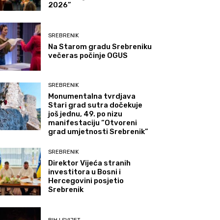
2026”
SREBRENIK
Na Starom gradu Srebreniku
večeras počinje OGUS
SREBRENIK
Monumentalna tvrdjava
Stari grad sutra dočekuje
još jednu, 49. po nizu
manifestaciju “Otvoreni
grad umjetnosti Srebrenik”
SREBRENIK
Direktor Vijeća stranih
investitora u Bosni i
Hercegovini posjetio
Srebrenik