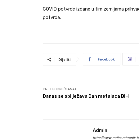
COVID potvrde izdane u tim zemljama prihvaća
potvrda.
Facebook
Dijeliti
PRETHODNI ČLANAK
Danas se obilježava Dan metalaca BiH
Admin
http://www.radiosrebrenik.b