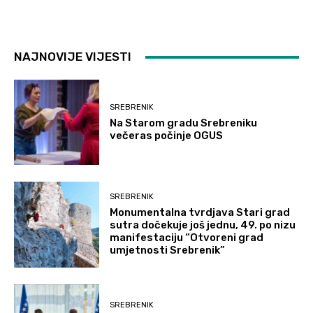
NAJNOVIJE VIJESTI
SREBRENIK
Na Starom gradu Srebreniku
večeras počinje OGUS
SREBRENIK
Monumentalna tvrdjava Stari grad
sutra dočekuje još jednu, 49. po nizu
manifestaciju “Otvoreni grad
umjetnosti Srebrenik”
SREBRENIK