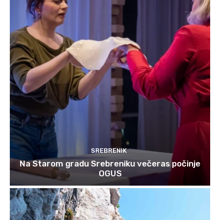
SREBRENIK
Na Starom gradu Srebreniku večeras počinje
OGUS