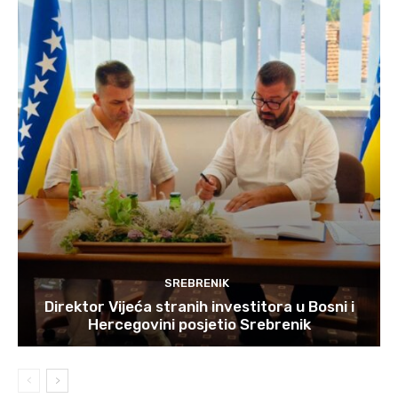
SREBRENIK
Direktor Vijeća stranih investitora u Bosni i
Hercegovini posjetio Srebrenik