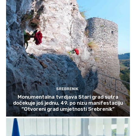
SREBRENIK
Monumentalna tvrdjava Stari grad sutra
dočekuje još jednu, 49. po nizu manifestaciju
“Otvoreni grad umjetnosti Srebrenik”