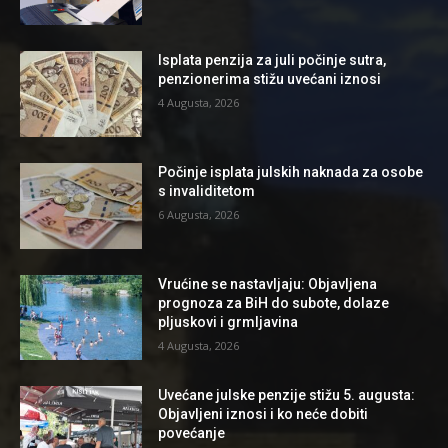
Isplata penzija za juli počinje sutra,
penzionerima stižu uvećani iznosi
4 Augusta, 2026
Počinje isplata julskih naknada za osobe
s invaliditetom
6 Augusta, 2026
Vrućine se nastavljaju: Objavljena
prognoza za BiH do subote, dolaze
pljuskovi i grmljavina
4 Augusta, 2026
Uvećane julske penzije stižu 5. augusta:
Objavljeni iznosi i ko neće dobiti
povećanje