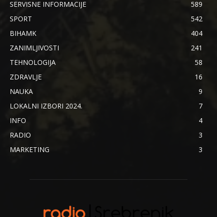
SERVISNE INFORMACIJE
589
SPORT
542
BIHAMK
404
ZANIMLJIVOSTI
241
TEHNOLOGIJA
58
ZDRAVLJE
16
NAUKA
9
LOKALNI IZBORI 2024.
7
INFO
4
RADIO
3
MARKETING
3