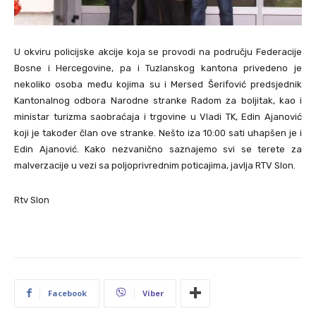
U okviru policijske akcije koja se provodi na području Federacije
Bosne i Hercegovine, pa i Tuzlanskog kantona privedeno je
nekoliko osoba među kojima su i Mersed Šerifović predsjednik
Kantonalnog odbora Narodne stranke Radom za boljitak, kao i
ministar turizma saobraćaja i trgovine u Vladi TK, Edin Ajanović
koji je također član ove stranke. Nešto iza 10:00 sati uhapšen je i
Edin Ajanović. Kako nezvanično saznajemo svi se terete za
malverzacije u vezi sa poljoprivrednim poticajima, javlja RTV Slon.
Rtv Slon
Facebook
Viber