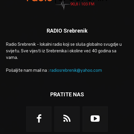
RADIO Srebrenik
Radio Srebrenik - lokalni radio koji se sluša globalno svugdje u
svijetu. Sve vijesti iz Srebrenika i okoline već 40 godina sa
vama.
Pošaljite nam mail na :
radiosrebrenik@yahoo.com
PRATITE NAS