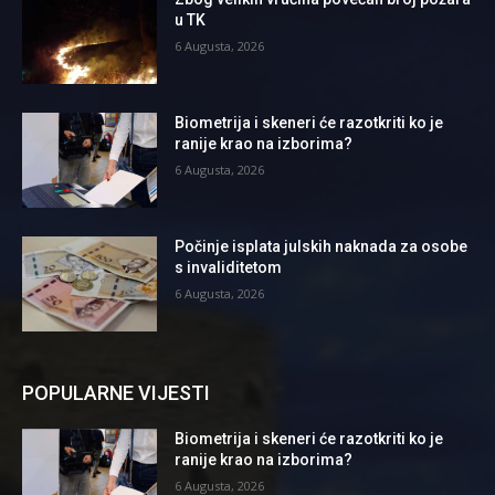
u TK
6 Augusta, 2026
Biometrija i skeneri će razotkriti ko je
ranije krao na izborima?
6 Augusta, 2026
Počinje isplata julskih naknada za osobe
s invaliditetom
6 Augusta, 2026
POPULARNE VIJESTI
Biometrija i skeneri će razotkriti ko je
ranije krao na izborima?
6 Augusta, 2026