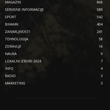
MAGAZIN
806
SERVISNE INFORMACIJE
589
SPORT
542
BIHAMK
404
ZANIMLJIVOSTI
241
TEHNOLOGIJA
58
ZDRAVLJE
16
NAUKA
9
LOKALNI IZBORI 2024.
7
INFO
4
RADIO
3
MARKETING
3