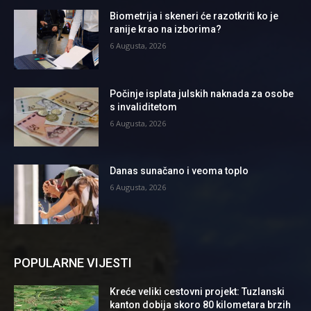
Biometrija i skeneri će razotkriti ko je
ranije krao na izborima?
6 Augusta, 2026
Počinje isplata julskih naknada za osobe
s invaliditetom
6 Augusta, 2026
Danas sunačano i veoma toplo
6 Augusta, 2026
POPULARNE VIJESTI
Kreće veliki cestovni projekt: Tuzlanski
kanton dobija skoro 80 kilometara brzih