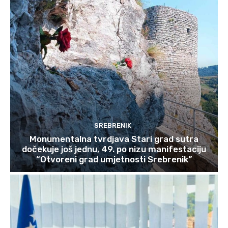
SREBRENIK
Monumentalna tvrdjava Stari grad sutra
dočekuje još jednu, 49. po nizu manifestaciju
“Otvoreni grad umjetnosti Srebrenik”