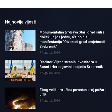
Najnovije vijesti
Monumentalna tvrdjava Stari grad sutra
dočekuje još jednu, 49. po nizu
manifestaciju “Otvoreni grad umjetnosti
Srebrenik”
7 Augusta, 2026
Direktor Vijeća stranih investitora u
Bosni i Hercegovini posjetio Srebrenik
7 Augusta, 2026
Zbog velikih vrućina povećan broj požara
u TK
6 Augusta, 2026