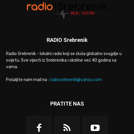
RADIO Srebrenik
Radio Srebrenik - lokalni radio koji se sluša globalno svugdje u
svijetu. Sve vijesti iz Srebrenika i okoline već 40 godina sa
vama.
Pošaljite nam mail na :
radiosrebrenik@yahoo.com
PRATITE NAS