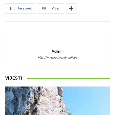
Facebook
Viber
Admin
http://www.radiosrebrenik.ba
VIJESTI