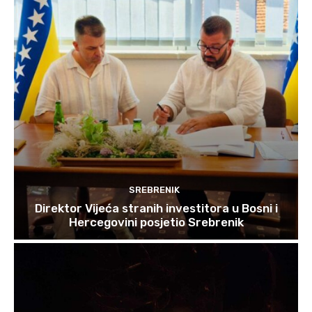
SREBRENIK
Direktor Vijeća stranih investitora u Bosni i
Hercegovini posjetio Srebrenik