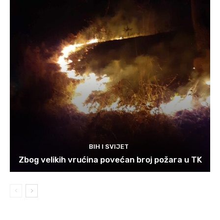
BIH I SVIJET
Zbog velikih vrućina povećan broj požara u TK