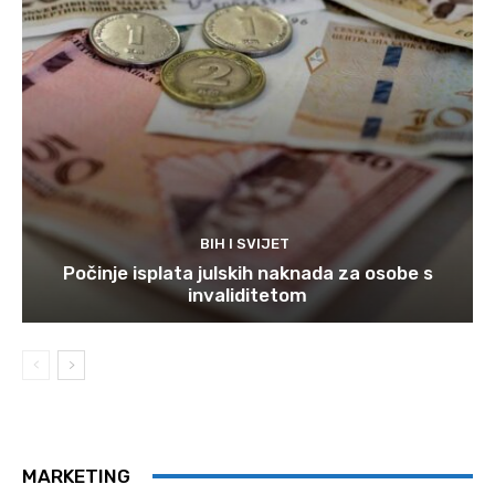
BIH I SVIJET
Počinje isplata julskih naknada za osobe s
invaliditetom
MARKETING