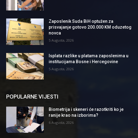
Zaposlenik Suda BiH optužen za
prisvajanje gotovo 200.000 KM oduzetog
novca
5 Augusta, 2026
Isplata razlike u platama zaposlenima u
institucijama Bosne i Hercegovine
5 Augusta, 2026
POPULARNE VIJESTI
Biometrija i skeneri će razotkriti ko je
ranije krao na izborima?
6 Augusta, 2026