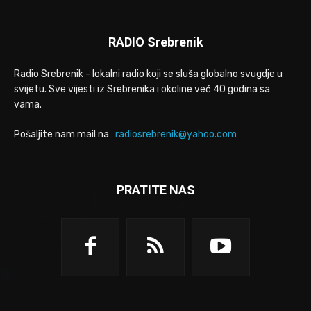
RADIO Srebrenik
Radio Srebrenik - lokalni radio koji se sluša globalno svugdje u
svijetu. Sve vijesti iz Srebrenika i okoline već 40 godina sa
vama.
Pošaljite nam mail na :
radiosrebrenik@yahoo.com
PRATITE NAS