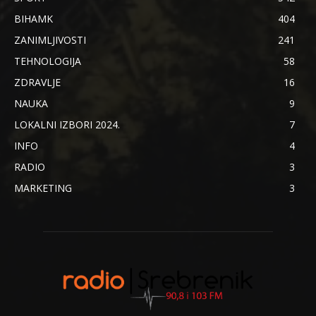
BIHAMK
404
ZANIMLJIVOSTI
241
TEHNOLOGIJA
58
ZDRAVLJE
16
NAUKA
9
LOKALNI IZBORI 2024.
7
INFO
4
RADIO
3
MARKETING
3