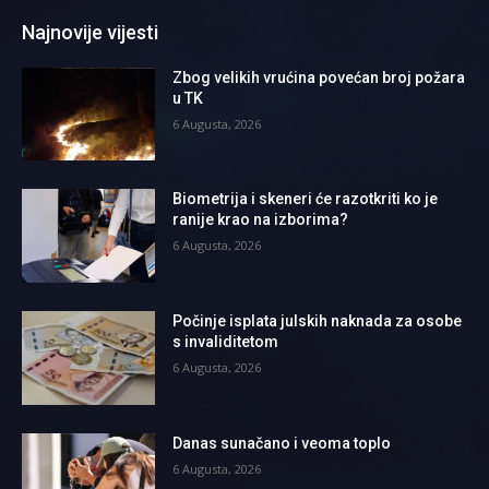
Najnovije vijesti
Zbog velikih vrućina povećan broj požara
u TK
6 Augusta, 2026
Biometrija i skeneri će razotkriti ko je
ranije krao na izborima?
6 Augusta, 2026
Počinje isplata julskih naknada za osobe
s invaliditetom
6 Augusta, 2026
Danas sunačano i veoma toplo
6 Augusta, 2026