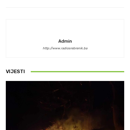
Admin
http://www.radiosrebrenik.ba
VIJESTI