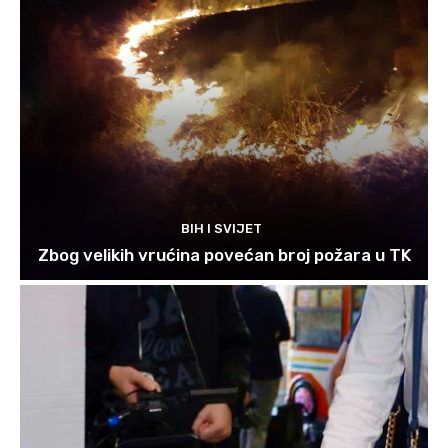
BIH I SVIJET
Zbog velikih vrućina povećan broj požara u TK