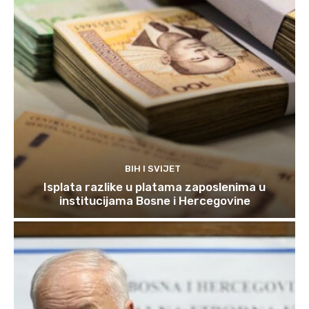
BIH I SVIJET
Isplata razlike u platama zaposlenima u
institucijama Bosne i Hercegovine