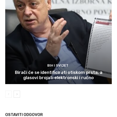
BIH I SVIJET
Birači će se identificirati otiskom prsta, a
glasovi brojati elektronski i ručno
OSTAVITI ODGOVOR