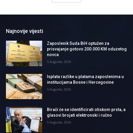
Najnovije vijesti
Zaposlenik Suda BiH optužen za
prisvajanje gotovo 200.000 KM oduzetog
novca
5 Augusta, 2026
Isplata razlike u platama zaposlenima u
institucijama Bosne i Hercegovine
5 Augusta, 2026
Birači će se identificirati otiskom prsta, a
glasovi brojati elektronski i ručno
5 Augusta, 2026