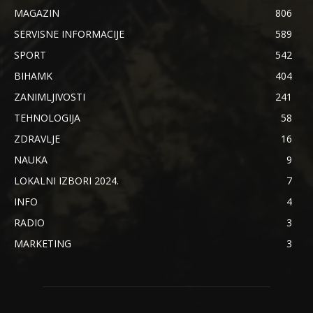
MAGAZIN
806
SERVISNE INFORMACIJE
589
SPORT
542
BIHAMK
404
ZANIMLJIVOSTI
241
TEHNOLOGIJA
58
ZDRAVLJE
16
NAUKA
9
LOKALNI IZBORI 2024.
7
INFO
4
RADIO
3
MARKETING
3