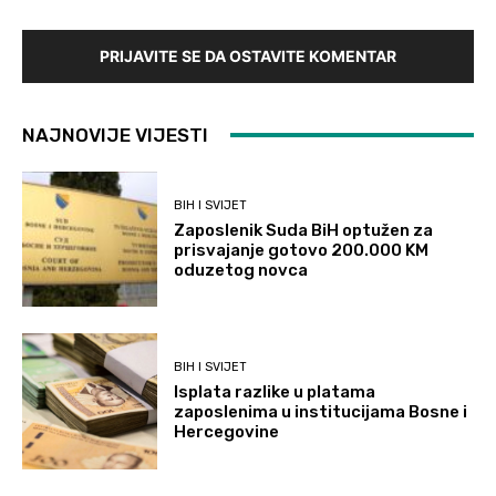
PRIJAVITE SE DA OSTAVITE KOMENTAR
NAJNOVIJE VIJESTI
BIH I SVIJET
Zaposlenik Suda BiH optužen za
prisvajanje gotovo 200.000 KM
oduzetog novca
BIH I SVIJET
Isplata razlike u platama
zaposlenima u institucijama Bosne i
Hercegovine