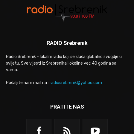
RADIO Srebrenik
Radio Srebrenik - lokalni radio koji se sluša globalno svugdje u
svijetu. Sve vijesti iz Srebrenika i okoline već 40 godina sa
vama.
Pošaljite nam mail na :
radiosrebrenik@yahoo.com
PRATITE NAS