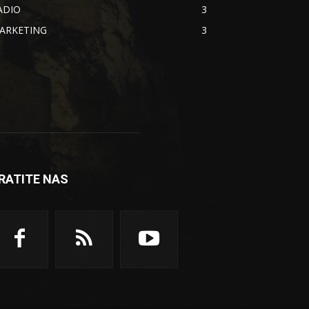
ADIO
3
ARKETING
3
RATITE NAS