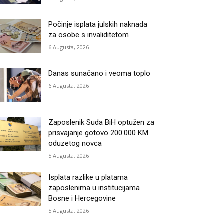
Počinje isplata julskih naknada
za osobe s invaliditetom
6 Augusta, 2026
Danas sunačano i veoma toplo
6 Augusta, 2026
Zaposlenik Suda BiH optužen za
prisvajanje gotovo 200.000 KM
oduzetog novca
5 Augusta, 2026
Isplata razlike u platama
zaposlenima u institucijama
Bosne i Hercegovine
5 Augusta, 2026