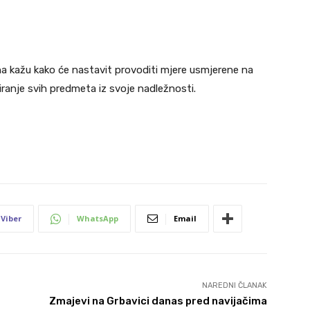
a kažu kako će nastavit provoditi mjere usmjerene na
iranje svih predmeta iz svoje nadležnosti.
Viber
WhatsApp
Email
NAREDNI ČLANAK
Zmajevi na Grbavici danas pred navijačima