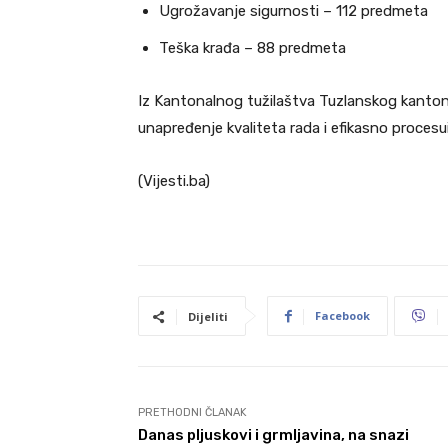
Ugrožavanje sigurnosti – 112 predmeta
Teška krađa – 88 predmeta
Iz Kantonalnog tužilaštva Tuzlanskog kanton
unapređenje kvaliteta rada i efikasno procesu
(Vijesti.ba)
Facebook
Dijeliti
PRETHODNI ČLANAK
Danas pljuskovi i grmljavina, na snazi