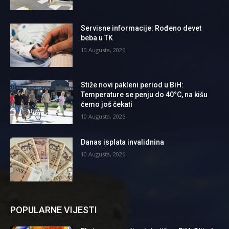
Servisne informacije: Rođeno devet
beba u TK
10 Augusta, 2026
Stiže novi pakleni period u BiH:
Temperature se penju do 40°C, na kišu
ćemo još čekati
10 Augusta, 2026
Danas isplata invalidnina
10 Augusta, 2026
POPULARNE VIJESTI