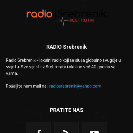
RADIO Srebrenik
Radio Srebrenik - lokalni radio koji se sluša globalno svugdje u
svijetu. Sve vijesti iz Srebrenika i okoline već 40 godina sa
vama.
Pošaljite nam mail na :
radiosrebrenik@yahoo.com
PRATITE NAS