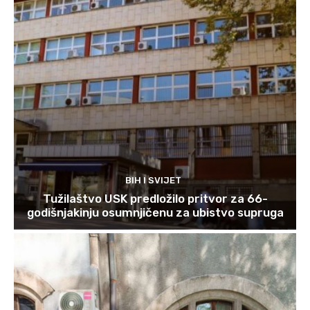
BIH I SVIJET
Tužilaštvo USK predložilo pritvor za 66-
godišnjakinju osumnjičenu za ubistvo supruga