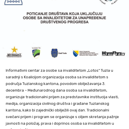
Informativni centar za osobe sa invaliditetom „Lotos“ Tuzla u
saradnji s Koalicijom organizacija osoba sa invaliditetom s
područja Tuzlanskog kantona, povodom obilježavanja 3.
decembra – Međunarodnog dana osoba sa invaliditetom,
organizuje tradicionalni prijem za predstavnike institucija vlasti,
medija, organizacija civilnog društva i građane Tuzlanskog
kantona, kako bi zajednički obilježili ovaj dan. Tradicionalni
svečani prijem i program se organizuje s ciljem skretanja pažnje
javnosti na položaj, prava i doprinos osoba sa invaliditetom u