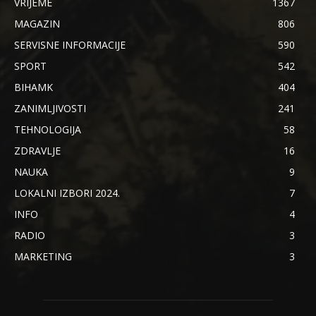
VRIJEME
1367
MAGAZIN
806
SERVISNE INFORMACIJE
590
SPORT
542
BIHAMK
404
ZANIMLJIVOSTI
241
TEHNOLOGIJA
58
ZDRAVLJE
16
NAUKA
9
LOKALNI IZBORI 2024.
7
INFO
4
RADIO
3
MARKETING
3