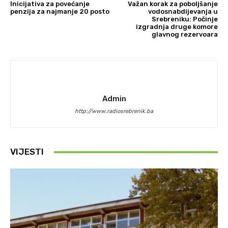
Inicijativa za povećanje
Važan korak za poboljšanje
penzija za najmanje 20 posto
vodosnabdijevanja u
Srebreniku: Počinje
izgradnja druge komore
glavnog rezervoara
Admin
http://www.radiosrebrenik.ba
VIJESTI