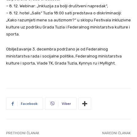
– 8. 12. Webinar: „Inkluzija za bolji društveni napredak“,
– 8. 12. hotel „Salis“ Tuzla 18:00 sati predstava o diskriminaciji:
„Kako razumjeti mene sa autizmom?“ u sklopu Festivala inkluzivne
kulture uz podršku Grada Tuzla i Federalnog ministarstva kulture i
sporta.
Obilježavanje 3. decembra podržano je od Federalnog
ministarstva rada i socijalne politike, Federalnog ministarstva
kulture i sporta, Vlade TK, Grada Tuzla, Kynnys ru i MyRight.
Facebook
Viber
PRETHODNI ČLANAK
NAREDNI ČLANAK