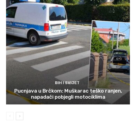
BIH I SVIJET
Pucnjava u Brčkom: Muškarac teško ranjen,
napadači pobjegli motociklima