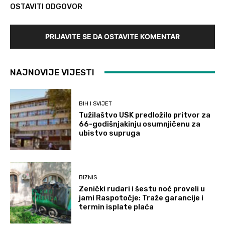
OSTAVITI ODGOVOR
PRIJAVITE SE DA OSTAVITE KOMENTAR
NAJNOVIJE VIJESTI
BIH I SVIJET
Tužilaštvo USK predložilo pritvor za
66-godišnjakinju osumnjičenu za
ubistvo supruga
BIZNIS
Zenički rudari i šestu noć proveli u
jami Raspotočje: Traže garancije i
termin isplate plaća