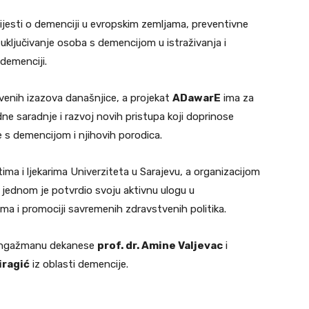
jesti o demenciji u evropskim zemljama, preventivne
 uključivanje osoba s demencijom u istraživanja i
demenciji.
venih izazova današnjice, a projekat
ADawarE
ima za
ne saradnje i razvoj novih pristupa koji doprinose
 s demencijom i njihovih porodica.
ima i ljekarima Univerziteta u Sarajevu, a organizacijom
 jednom je potvrdio svoju aktivnu ulogu u
a i promociji savremenih zdravstvenih politika.
i angažmanu dekanese
prof. dr. Amine Valjevac
i
iragić
iz oblasti demencije.