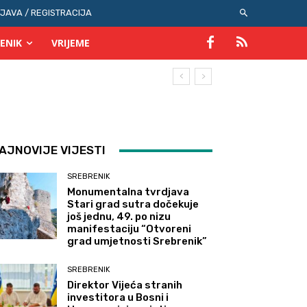
IJAVA / REGISTRACIJA
ENIK
VRIJEME
AJNOVIJE VIJESTI
SREBRENIK
Monumentalna tvrdjava
Stari grad sutra dočekuje
još jednu, 49. po nizu
manifestaciju “Otvoreni
grad umjetnosti Srebrenik”
SREBRENIK
Direktor Vijeća stranih
investitora u Bosni i