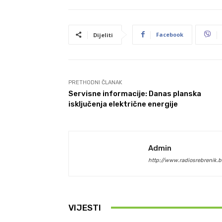
Facebook
Dijeliti
PRETHODNI ČLANAK
Servisne informacije: Danas planska
isključenja električne energije
Admin
http://www.radiosrebrenik.b
VIJESTI