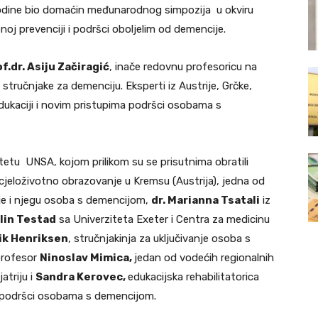
 godine bio domaćin međunarodnog simpozija u okviru
j prevenciji i podršci oboljelim od demencije.
f.dr. Asiju Začiragić
, inače redovnu profesoricu na
tručnjake za demenciju. Eksperti iz Austrije, Grčke,
 edukaciji i novim pristupima podršci osobama s
etu UNSA, kojom prilikom su se prisutnima obratili
cjeloživotno obrazovanje u Kremsu (Austrija), jedna od
nje i njegu osoba s demencijom,
dr. Marianna Tsatali
iz
lin Testad
sa Univerziteta Exeter i Centra za medicinu
ik Henriksen
, stručnjakinja za uključivanje osoba s
 profesor
Ninoslav Mimica,
jedan od vodećih regionalnih
atriju i
Sandra Kerovec,
edukacijska rehabilitatorica
pe podršci osobama s demencijom.