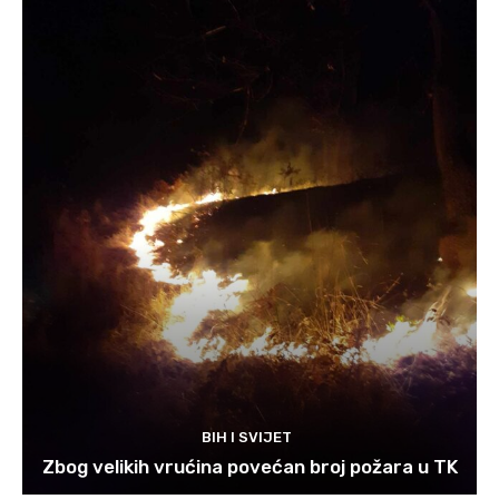
BIH I SVIJET
Zbog velikih vrućina povećan broj požara u TK