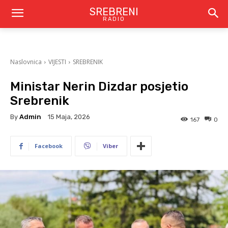
SREBRENI
RADIO
Naslovnica
VIJESTI
SREBRENIK
Ministar Nerin Dizdar posjetio
Srebrenik
By
Admin
15 Maja, 2026
167
0
Facebook
Viber