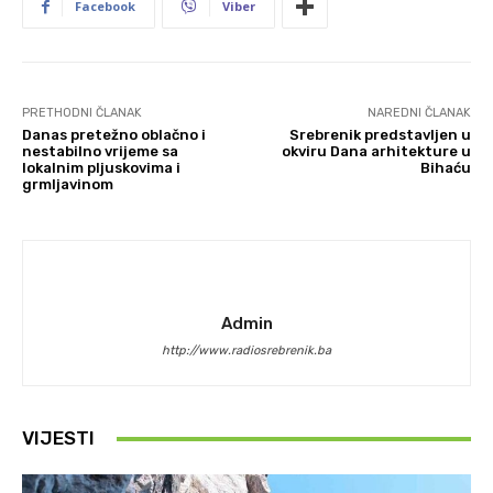
Facebook
Viber
PRETHODNI ČLANAK
NAREDNI ČLANAK
Danas pretežno oblačno i
Srebrenik predstavljen u
nestabilno vrijeme sa
okviru Dana arhitekture u
lokalnim pljuskovima i
Bihaću
grmljavinom
Admin
http://www.radiosrebrenik.ba
VIJESTI