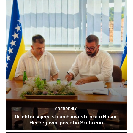
SREBRENIK
Direktor Vijeća stranih investitora u Bosni i
Hercegovini posjetio Srebrenik