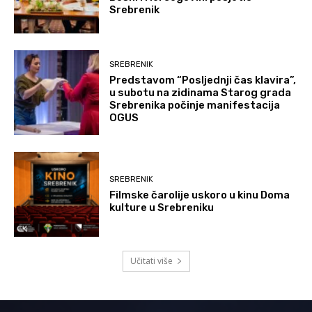
Srebrenik
SREBRENIK
Predstavom “Posljednji čas klavira”,
u subotu na zidinama Starog grada
Srebrenika počinje manifestacija
OGUS
SREBRENIK
Filmske čarolije uskoro u kinu Doma
kulture u Srebreniku
Učitati više