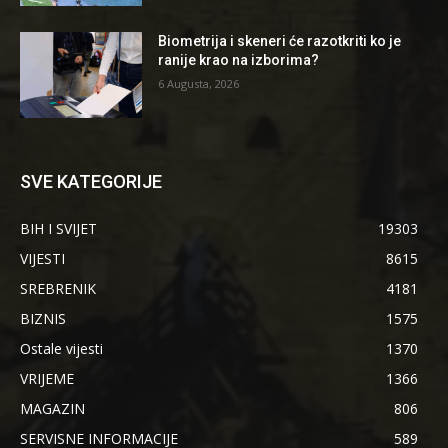
Biometrija i skeneri će razotkriti ko je
ranije krao na izborima?
6 Augusta, 2026
SVE KATEGORIJE
BIH I SVIJET
19303
VIJESTI
8615
SREBRENIK
4181
BIZNIS
1575
Ostale vijesti
1370
VRIJEME
1366
MAGAZIN
806
SERVISNE INFORMACIJE
589