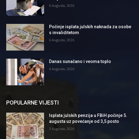
6 Augusta, 2026
Počinje isplata julskih naknada za osobe
s invaliditetom
6 Augusta, 2026
Danas sunačano i veoma toplo
6 Augusta, 2026
POPULARNE VIJESTI
Isplata julskih penzija u FBiH počinje 5.
augusta uz povećanje od 3,5 posto
3 Augusta, 2026