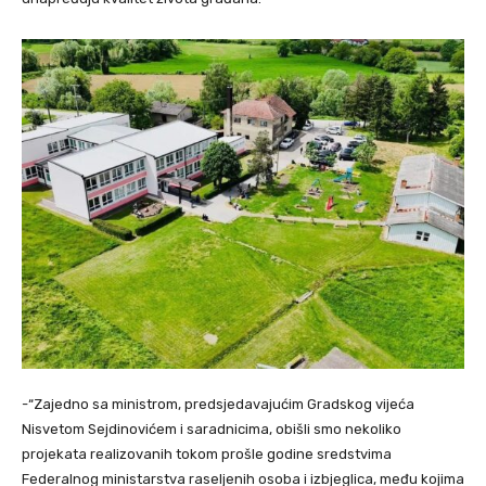
-“Zajedno sa ministrom, predsjedavajućim Gradskog vijeća
Nisvetom Sejdinovićem i saradnicima, obišli smo nekoliko
projekata realizovanih tokom prošle godine sredstvima
Federalnog ministarstva raseljenih osoba i izbjeglica, među kojima