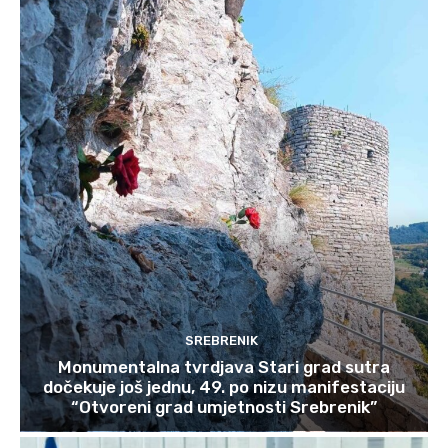
SREBRENIK
Monumentalna tvrdjava Stari grad sutra
dočekuje još jednu, 49. po nizu manifestaciju
“Otvoreni grad umjetnosti Srebrenik”