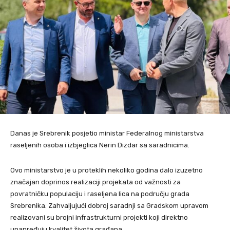
Danas je Srebrenik posjetio ministar Federalnog ministarstva
raseljenih osoba i izbjeglica Nerin Dizdar sa saradnicima.
Ovo ministarstvo je u proteklih nekoliko godina dalo izuzetno
značajan doprinos realizaciji projekata od važnosti za
povratničku populaciju i raseljena lica na području grada
Srebrenika. Zahvaljujući dobroj saradnji sa Gradskom upravom
realizovani su brojni infrastrukturni projekti koji direktno
unapređuju kvalitet života građana.