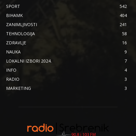
SPORT
542
BIHAMK
404
ZANIMLJIVOSTI
241
TEHNOLOGIJA
58
ZDRAVLJE
16
NAUKA
9
LOKALNI IZBORI 2024.
7
INFO
4
RADIO
3
MARKETING
3