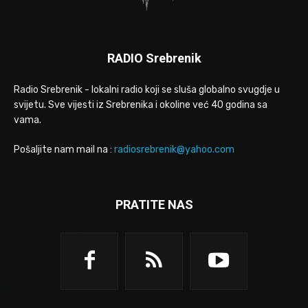
RADIO Srebrenik
Radio Srebrenik - lokalni radio koji se sluša globalno svugdje u
svijetu. Sve vijesti iz Srebrenika i okoline već 40 godina sa
vama.
Pošaljite nam mail na :
radiosrebrenik@yahoo.com
PRATITE NAS