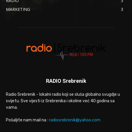
RADIO
3
MARKETING
3
RADIO Srebrenik
Radio Srebrenik - lokalni radio koji se sluša globalno svugdje u
svijetu. Sve vijesti iz Srebrenika i okoline već 40 godina sa
vama.
Pošaljite nam mail na :
radiosrebrenik@yahoo.com