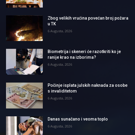
Zbog velikih vrućina povećan broj požara
u TK
6 Augusta, 2026
Biometrija i skeneri će razotkriti ko je
ranije krao na izborima?
6 Augusta, 2026
Počinje isplata julskih naknada za osobe
s invaliditetom
6 Augusta, 2026
Danas sunačano i veoma toplo
6 Augusta, 2026