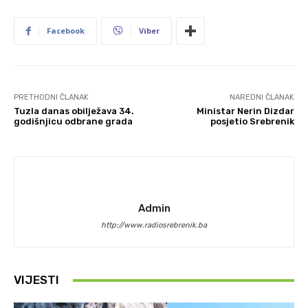
Facebook
Viber
PRETHODNI ČLANAK
NAREDNI ČLANAK
Tuzla danas obilježava 34.
Ministar Nerin Dizdar
godišnjicu odbrane grada
posjetio Srebrenik
Admin
http://www.radiosrebrenik.ba
VIJESTI