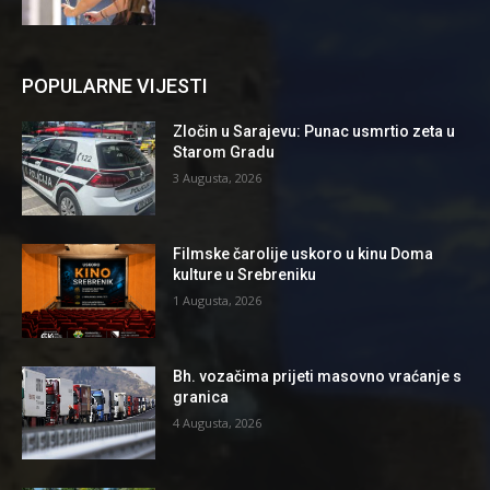
POPULARNE VIJESTI
Zločin u Sarajevu: Punac usmrtio zeta u
Starom Gradu
3 Augusta, 2026
Filmske čarolije uskoro u kinu Doma
kulture u Srebreniku
1 Augusta, 2026
Bh. vozačima prijeti masovno vraćanje s
granica
4 Augusta, 2026