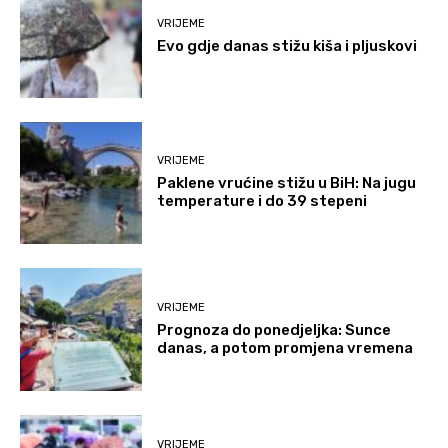
VRIJEME
Evo gdje danas stižu kiša i pljuskovi
VRIJEME
Paklene vrućine stižu u BiH: Na jugu
temperature i do 39 stepeni
VRIJEME
Prognoza do ponedjeljka: Sunce
danas, a potom promjena vremena
VRIJEME