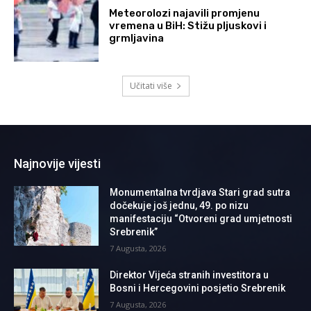
Meteorolozi najavili promjenu
vremena u BiH: Stižu pljuskovi i
grmljavina
Učitati više
Najnovije vijesti
Monumentalna tvrdjava Stari grad sutra
dočekuje još jednu, 49. po nizu
manifestaciju “Otvoreni grad umjetnosti
Srebrenik”
7 Augusta, 2026
Direktor Vijeća stranih investitora u
Bosni i Hercegovini posjetio Srebrenik
7 Augusta, 2026