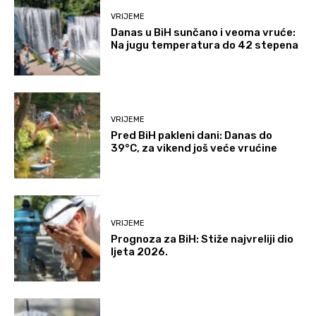
VRIJEME
Danas u BiH sunčano i veoma vruće:
Na jugu temperatura do 42 stepena
VRIJEME
Pred BiH pakleni dani: Danas do
39°C, za vikend još veće vrućine
VRIJEME
Prognoza za BiH: Stiže najvreliji dio
ljeta 2026.