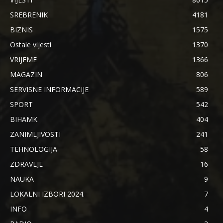
SREBRENIK
4181
BIZNIS
1575
Ostale vijesti
1370
VRIJEME
1366
MAGAZIN
806
SERVISNE INFORMACIJE
589
SPORT
542
BIHAMK
404
ZANIMLJIVOSTI
241
TEHNOLOGIJA
58
ZDRAVLJE
16
NAUKA
9
LOKALNI IZBORI 2024.
7
INFO
4