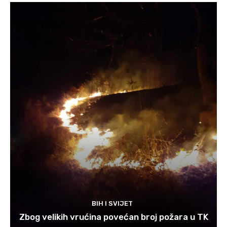
BIH I SVIJET
Zbog velikih vrućina povećan broj požara u TK