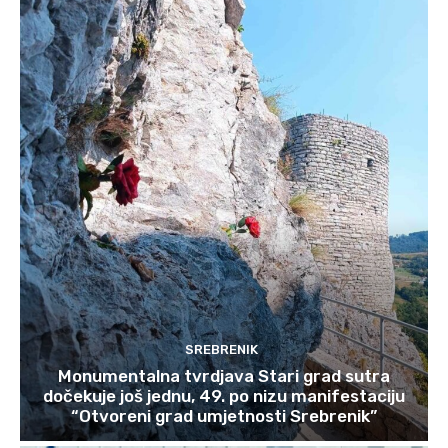
SREBRENIK
Monumentalna tvrdjava Stari grad sutra
dočekuje još jednu, 49. po nizu manifestaciju
“Otvoreni grad umjetnosti Srebrenik”