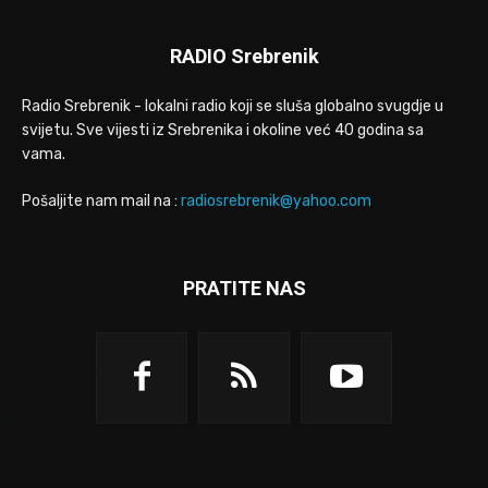
RADIO Srebrenik
Radio Srebrenik - lokalni radio koji se sluša globalno svugdje u
svijetu. Sve vijesti iz Srebrenika i okoline već 40 godina sa
vama.
Pošaljite nam mail na :
radiosrebrenik@yahoo.com
PRATITE NAS