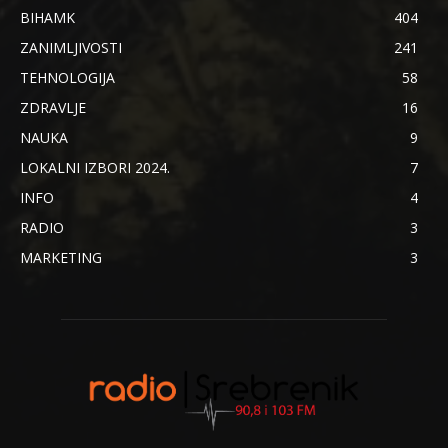
BIHAMK
404
ZANIMLJIVOSTI
241
TEHNOLOGIJA
58
ZDRAVLJE
16
NAUKA
9
LOKALNI IZBORI 2024.
7
INFO
4
RADIO
3
MARKETING
3