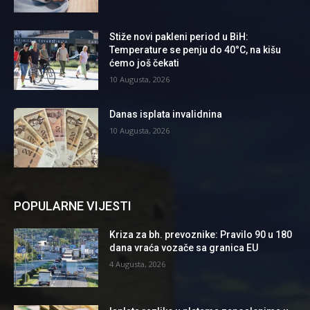
Stiže novi pakleni period u BiH:
Temperature se penju do 40°C, na kišu
ćemo još čekati
10 Augusta, 2026
Danas isplata invalidnina
10 Augusta, 2026
POPULARNE VIJESTI
Kriza za bh. prevoznike: Pravilo 90 u 180
dana vraća vozače sa granica EU
4 Augusta, 2026