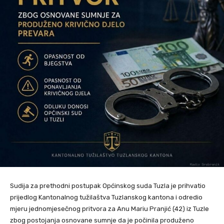
Sudija za prethodni postupak Općinskog suda Tuzla je prihvatio
prijedlog Kantonalnog tužilaštva Tuzlanskog kantona i odredio
mjeru jednomjesečnog pritvora za Anu Mariu Pranjić (42) iz Tuzle
zbog postojanja osnovane sumnje da je počinila produženo