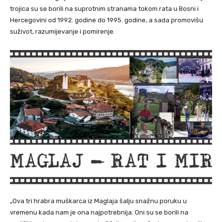
trojica su se borili na suprotnim stranama tokom rata u Bosni i
Hercegovini od 1992. godine do 1995. godine, a sada promovišu
suživot, razumijevanje i pomirenje.
„Ova tri hrabra muškarca iz Maglaja šalju snažnu poruku u
vremenu kada nam je ona najpotrebnija. Oni su se borili na