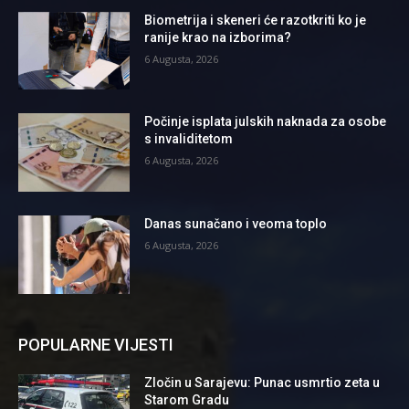
Biometrija i skeneri će razotkriti ko je
ranije krao na izborima?
6 Augusta, 2026
Počinje isplata julskih naknada za osobe
s invaliditetom
6 Augusta, 2026
Danas sunačano i veoma toplo
6 Augusta, 2026
POPULARNE VIJESTI
Zločin u Sarajevu: Punac usmrtio zeta u
Starom Gradu