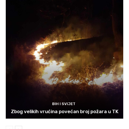
BIH I SVIJET
Zbog velikih vrućina povećan broj požara u TK