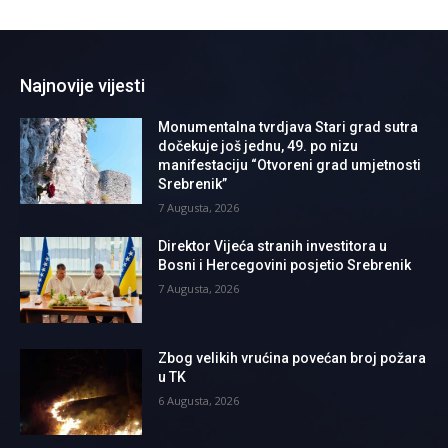
Najnovije vijesti
Monumentalna tvrdjava Stari grad sutra
dočekuje još jednu, 49. po nizu
manifestaciju “Otvoreni grad umjetnosti
Srebrenik”
7 Augusta, 2026
Direktor Vijeća stranih investitora u
Bosni i Hercegovini posjetio Srebrenik
7 Augusta, 2026
Zbog velikih vrućina povećan broj požara
u TK
6 Augusta, 2026