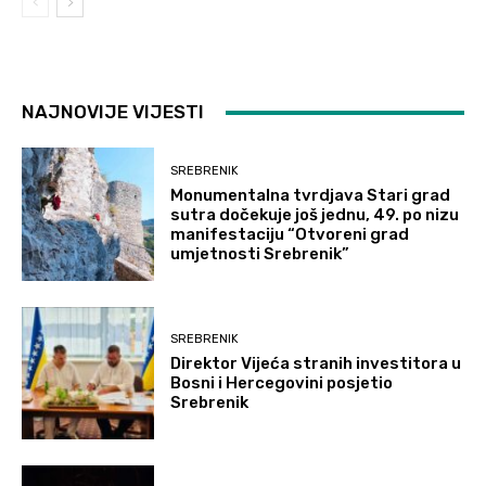
NAJNOVIJE VIJESTI
SREBRENIK
Monumentalna tvrdjava Stari grad
sutra dočekuje još jednu, 49. po nizu
manifestaciju “Otvoreni grad
umjetnosti Srebrenik”
SREBRENIK
Direktor Vijeća stranih investitora u
Bosni i Hercegovini posjetio
Srebrenik