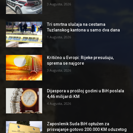
3 Augusta, 2026
Tri smrtna slučaja na cestama
Tuzlanskog kantona u samo dva dana
1 Augusta, 2026
Kritično u Evropi: Rijeke presušuju,
sprema se najgore
3 Augusta, 2026
Dijaspora u prošloj godini u BiH poslala
4,46 milijardi KM
4 Augusta, 2026
Zaposlenik Suda BiH optužen za
prisvajanje gotovo 200.000 KM oduzetog