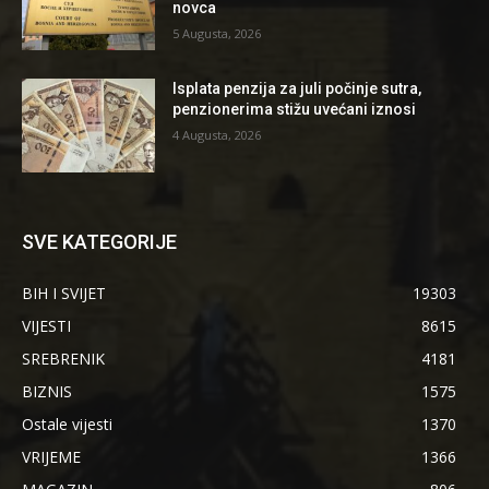
novca
5 Augusta, 2026
Isplata penzija za juli počinje sutra,
penzionerima stižu uvećani iznosi
4 Augusta, 2026
SVE KATEGORIJE
BIH I SVIJET
19303
VIJESTI
8615
SREBRENIK
4181
BIZNIS
1575
Ostale vijesti
1370
VRIJEME
1366