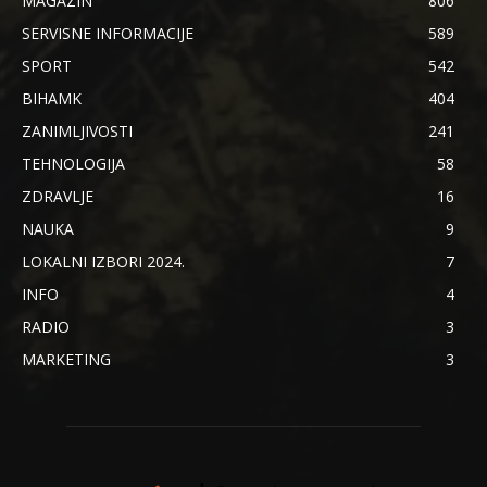
MAGAZIN
806
SERVISNE INFORMACIJE
589
SPORT
542
BIHAMK
404
ZANIMLJIVOSTI
241
TEHNOLOGIJA
58
ZDRAVLJE
16
NAUKA
9
LOKALNI IZBORI 2024.
7
INFO
4
RADIO
3
MARKETING
3