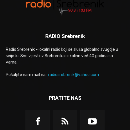
RADIO Srebrenik
Radio Srebrenik - lokalni radio koji se sluša globalno svugdje u
svijetu. Sve vijesti iz Srebrenika i okoline već 40 godina sa
vama.
Pošaljite nam mail na :
radiosrebrenik@yahoo.com
PRATITE NAS