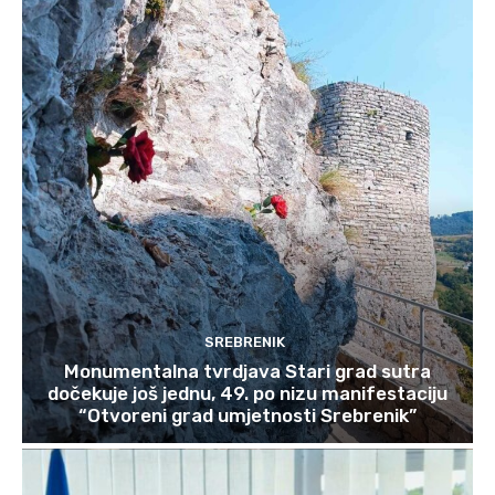
SREBRENIK
Monumentalna tvrdjava Stari grad sutra
dočekuje još jednu, 49. po nizu manifestaciju
“Otvoreni grad umjetnosti Srebrenik”