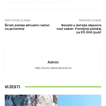
PRETHODNI ČLANAK
NAREDNI ČLANAK
Širom zemlje aktuelni radovi
Novalić u detalje objasnio
na putevima
novi zakon: Povoljniji položaj
za 511.000 ljudi!
Admin
http://www.radiosrebrenik.ba
VIJESTI