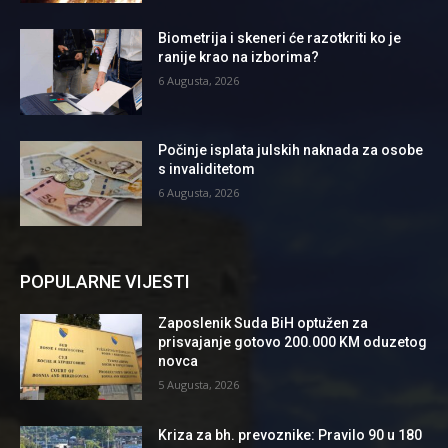
Biometrija i skeneri će razotkriti ko je
ranije krao na izborima?
6 Augusta, 2026
Počinje isplata julskih naknada za osobe
s invaliditetom
6 Augusta, 2026
POPULARNE VIJESTI
Zaposlenik Suda BiH optužen za
prisvajanje gotovo 200.000 KM oduzetog
novca
5 Augusta, 2026
Kriza za bh. prevoznike: Pravilo 90 u 180