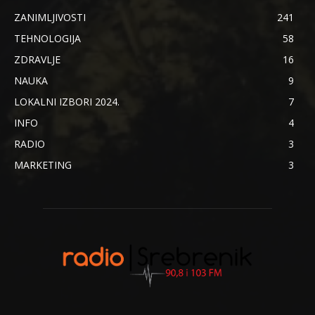
ZANIMLJIVOSTI
241
TEHNOLOGIJA
58
ZDRAVLJE
16
NAUKA
9
LOKALNI IZBORI 2024.
7
INFO
4
RADIO
3
MARKETING
3