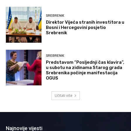
SREBRENIK
Direktor Vijeća stranih investitora u
Bosni i Hercegovini posjetio
Srebrenik
SREBRENIK
Predstavom “Posljednji čas klavira”,
u subotu na zidinama Starog grada
Srebrenika počinje manifestacija
OGUS
Učitati više
Najnovije vijesti