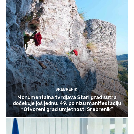
SREBRENIK
Monumentalna tvrdjava Stari grad sutra
dočekuje još jednu, 49. po nizu manifestaciju
“Otvoreni grad umjetnosti Srebrenik”