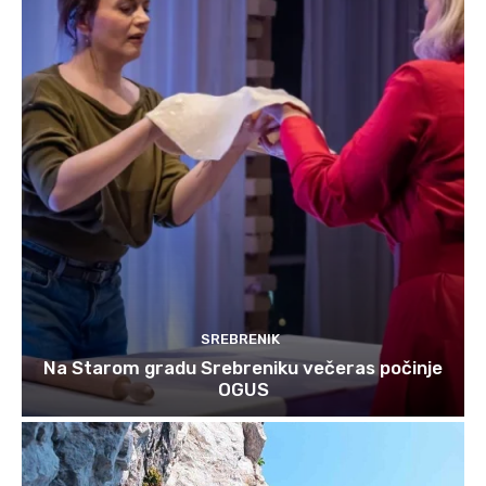
SREBRENIK
Na Starom gradu Srebreniku večeras počinje
OGUS