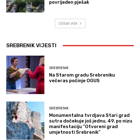
povrijeđen pješak
Učitati više
SREBRENIK VIJESTI
SREBRENIK
Na Starom gradu Srebreniku
večeras počinje OGUS
SREBRENIK
Monumentalna tvrdjava Stari grad
sutra dočekuje još jednu, 49. po nizu
manifestaciju “Otvoreni grad
umjetnosti Srebrenik”