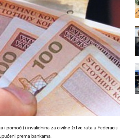
a i pomoći) i invalidnina za civilne žrtve rata u Federaciji
u upućeni prema bankama.