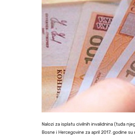
Nalozi za isplatu civilnih invalidnina (tuđa njeg
Bosne i Hercegovine za april 2017. godine s